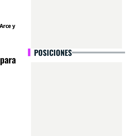
Arce y
POSICIONES
 para