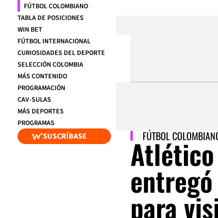
FÚTBOL COLOMBIANO
TABLA DE POSICIONES
WIN BET
FÚTBOL INTERNACIONAL
CURIOSIDADES DEL DEPORTE
SELECCIÓN COLOMBIA
MÁS CONTENIDO
PROGRAMACIÓN
CAV-SULAS
MÁS DEPORTES
PROGRAMAS
FÚTBOL COLOMBIAN
SUSCRÍBASE
Atlético
entregó
para vis