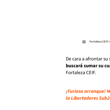
Fortaleza CEIF r
De cara a afrontar su
buscará sumar su cua
Fortaleza CEIF.
¡Furioso arranque! M
la Libertadores Sub2