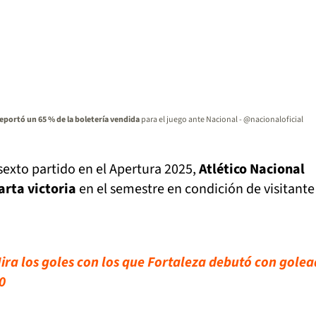
eportó un 65 % de la boletería vendida
para el juego ante Nacional - @nacionaloficial
 sexto partido en el Apertura 2025,
Atlético Nacional
rta victoria
en el semestre en condición de visitante
ira los goles con los que Fortaleza debutó con gole
0