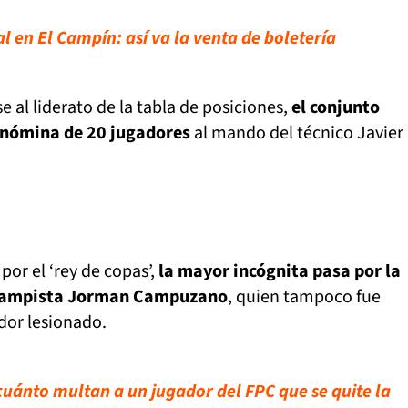
l en El Campín: así va la venta de boletería
e al liderato de la tabla de posiciones,
el conjunto
a nómina de 20 jugadores
al mando del técnico Javier
por el ‘rey de copas’,
la mayor incógnita pasa por la
campista Jorman Campuzano
, quien tampoco fue
or lesionado.
cuánto multan a un jugador del FPC que se quite la