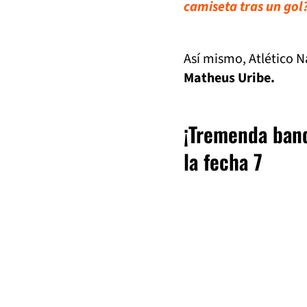
camiseta tras un gol
Así mismo, Atlético N
Matheus Uribe.
¡Tremenda band
la fecha 7