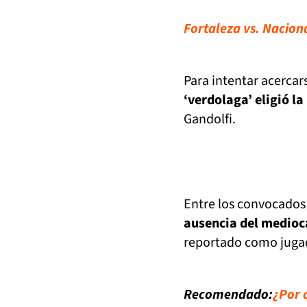
Fortaleza vs. Naciona
Para intentar acercars
‘verdolaga’ eligió l
Gandolfi.
Entre los convocados 
ausencia del medio
reportado como jugad
Recomendado:
¿Por 