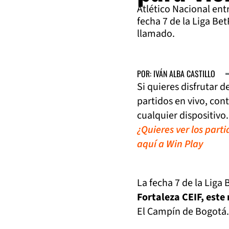
Atlético Nacional ent
fecha 7 de la Liga Bet
llamado.
POR: IVÁN ALBA CASTILLO
Si quieres disfrutar 
partidos en vivo, con
cualquier dispositivo.
¿Quieres ver los part
aquí a Win Play
La fecha 7 de la Liga
Fortaleza CEIF, este
El Campín de Bogotá.