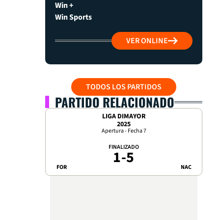
Win +
Win Sports
VER ONLINE
TODOS LOS PARTIDOS
PARTIDO RELACIONADO
LIGA DIMAYOR
2025
Apertura - Fecha 7
FINALIZADO
1
-
5
FOR
NAC