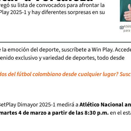
regó su lista de convocados para afrontar la
Play 2025-1 y hay diferentes sorpresas en su
Atlét
para 
de la emoción del deporte, suscríbete a Win Play. Acced
tenido exclusivo y variedad de deportes, todo desde
idos del fútbol colombiano desde cualquier lugar? Susc
 BetPlay Dimayor 2025-1 medirá a
Atlético Nacional a
 martes 4 de marzo a partir de las 8:30 p.m.
en el es