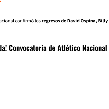
?
acional confirmó los
regresos de David Ospina, Billy 
a! Convocatoria de Atlético Nacional