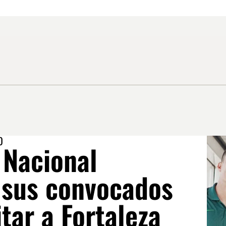
O
 Nacional
 sus convocados
itar a Fortaleza