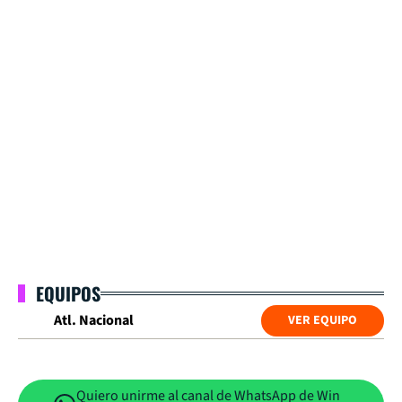
EQUIPOS
Atl. Nacional
VER EQUIPO
Quiero unirme al canal de WhatsApp de Win