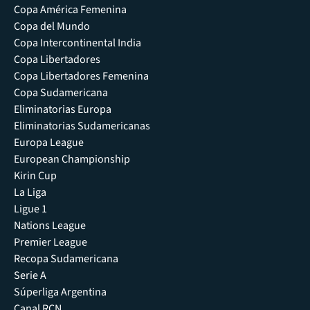
Copa América Femenina
Copa del Mundo
Copa Intercontinental India
Copa Libertadores
Copa Libertadores Femenina
Copa Sudamericana
Eliminatorias Europa
Eliminatorias Sudamericanas
Europa League
European Championship
Kirin Cup
La Liga
Ligue 1
Nations League
Premier League
Recopa Sudamericana
Serie A
Súperliga Argentina
Canal RCN