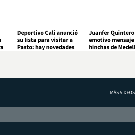
Deportivo Cali anunció
Juanfer Quintero
e
su lista para visitar a
emotivo mensaje 
ra
Pasto: hay novedades
hinchas de Medel
MÁS VIDEOS