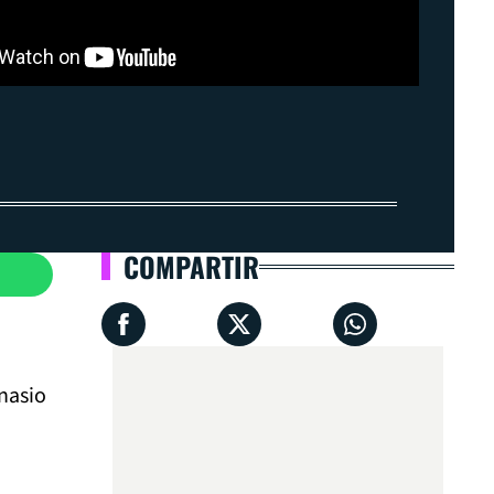
COMPARTIR
anasio