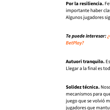
Por la resiliencia.
Fel
importante haber clas
Algunos jugadores sig
Te puede interesar:
¿
BetPlay?
Autuori tranquilo.
Es
Llegar a la final es t
Solidez técnica.
Noso
mecanismos para que 
juego que se volvió 
jugadores que mantuv