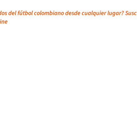
idos del fútbol colombiano desde cualquier lugar? Susc
ine