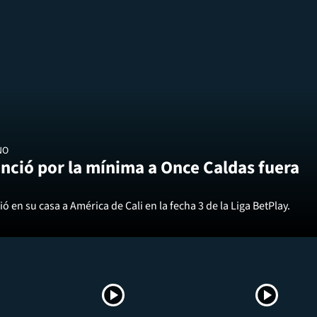
NO
nció por la mínima a Once Caldas fuera
ó en su casa a América de Cali en la fecha 3 de la Liga BetPlay.