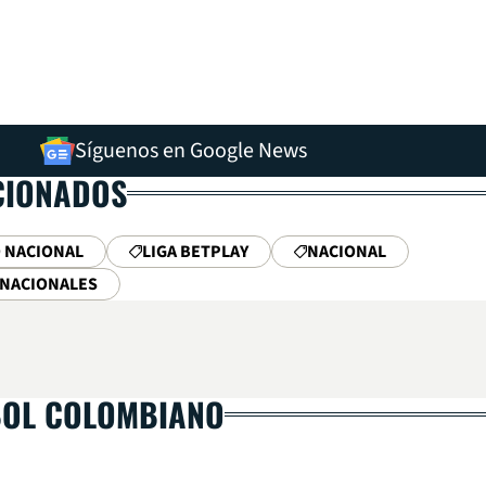
Síguenos en Google News
CIONADOS
O NACIONAL
LIGA BETPLAY
NACIONAL
RNACIONALES
BOL COLOMBIANO