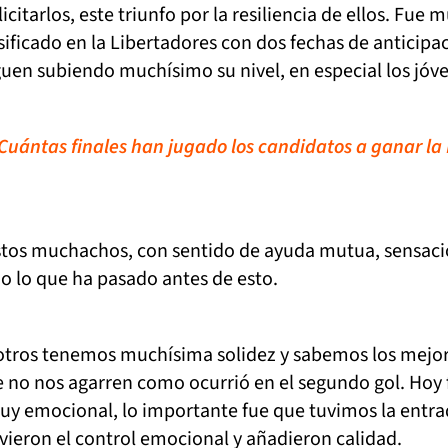
icitarlos, este triunfo por la resiliencia de ellos. Fue 
ificado en la Libertadores con dos fechas de anticipa
uen subiendo muchísimo su nivel, en especial los jóv
Cuántas finales han jugado los candidatos a ganar la
tos muchachos, con sentido de ayuda mutua, sensaci
odo lo que ha pasado antes de esto.
tros tenemos muchísima solidez y sabemos los mejo
no nos agarren como ocurrió en el segundo gol. Hoy 
muy emocional, lo importante fue que tuvimos la entra
ieron el control emocional y añadieron calidad.