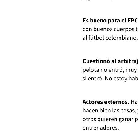
Es bueno para el FPC
con buenos cuerpos té
al fútbol colombiano
Cuestionó al arbitra
pelota no entró, muy 
sí entró. No estoy ha
Actores externos.
Hay
hacen bien las cosas,
otros quieren ganar p
entrenadores.