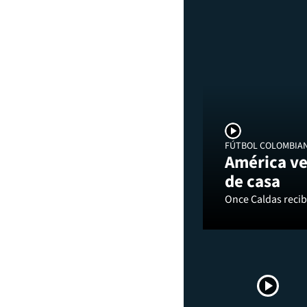
FÚTBOL COLOMBIA
América ve
de casa
Once Caldas recibi