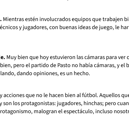
.
Mientras estén involucrados equipos que trabajen bi
cnicos y jugadores, con buenas ideas de juego, le har
.
je.
Muy bien que hoy estuvieron las cámaras para ver 
bien, pero el partido de Pasto no había cámaras, y el 
blando, dando opiniones, es un hecho.
 acciones que no le hacen bien al fútbol. Aquellos qu
 y son los protagonistas: jugadores, hinchas; pero cua
rotagonismo, malogran el espectáculo, incluso nosotr