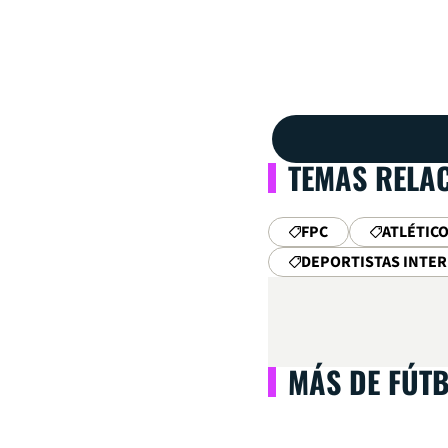
TEMAS RELA
FPC
ATLÉTIC
DEPORTISTAS INTE
MÁS DE FÚT