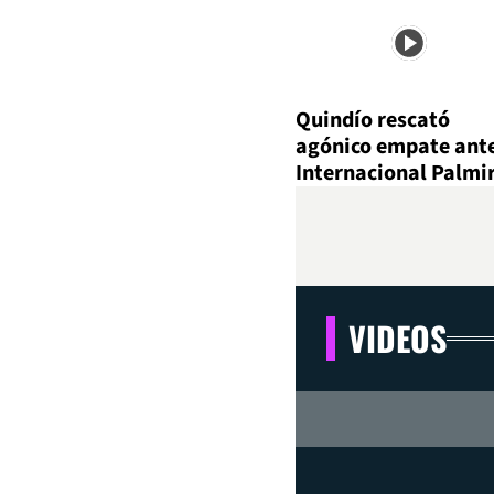
Quindío rescató
agónico empate ant
Internacional Palmi
VIDEOS