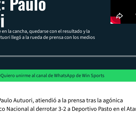
z: Paulo
i
en la cancha, quedarse con el resultado y la
utuori llegó a la rueda de prensa con los medios
Quiero unirme al canal de WhatsApp de Win Sports
Paulo Autuori, atiendió a la prensa tras la agónica
ico Nacional al derrotar 3-2 a Deportivo Pasto en el At