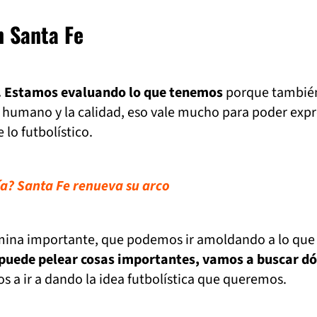
n Santa Fe
a. Estamos evaluando lo que tenemos
porque tambié
 humano y la calidad, eso vale mucho para poder expr
 lo futbolístico.
a? Santa Fe renueva su arco
ina importante, que podemos ir amoldando a lo que
puede pelear cosas importantes, vamos a buscar d
s a ir a dando la idea futbolística que queremos.