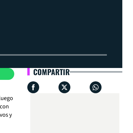
COMPARTIR
luego
 con
vos y