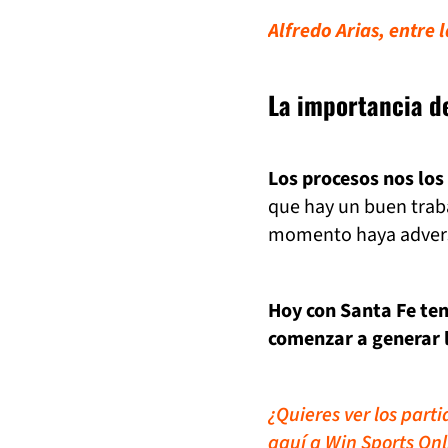
Alfredo Arias, entre 
La importancia d
Los procesos nos lo
que hay un buen trab
momento haya advers
Hoy con Santa Fe te
comenzar a generar l
¿Quieres ver los part
aquí a Win Sports Onl