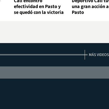
e
Cali encontró
Deportivo Cali tu
efectividad en Pasto y
una gran acción 
se quedó con la victoria
Pasto
MÁS VIDEOS