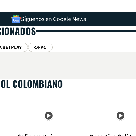
Síguenos en Google News
CIONADOS
A BETPLAY
FPC
BOL COLOMBIANO