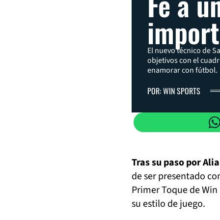
Fe a un
import
El nuevo técnico de Sa
objetivos con el cuad
enamorar con fútbol.
POR: WIN SPORTS
Tras su paso por Al
de ser presentado c
Primer Toque de Win S
su estilo de juego.