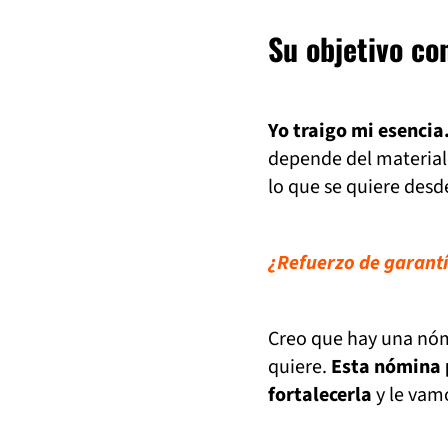
Su objetivo co
Yo traigo mi esenci
depende del material
lo que se quiere desde
¿Refuerzo de garantí
Creo que hay una nóm
quiere.
Esta nómina 
fortalecerla
y le vamo