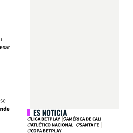
n
esar
 se
ónde
ES NOTICIA
LIGA BETPLAY
AMÉRICA DE CALI
ATLÉTICO NACIONAL
SANTA FE
COPA BETPLAY