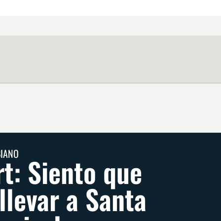
BIANO
t: Siento que
llevar a Santa