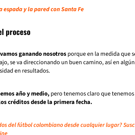
la espada y la pared con Santa Fe
el proceso
s vamos ganando nosotros
porque en la medida que s
ajo, se va direccionando un buen camino, así en algún
idad en resultados.
nemos año y medio,
pero tenemos claro que tenemos
os créditos desde la primera fecha.
idos del fútbol colombiano desde cualquier lugar? Susc
ine