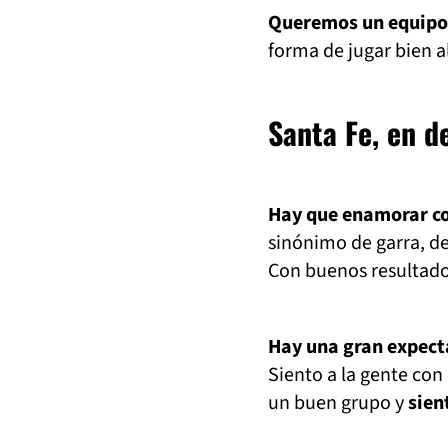
Queremos un equipo
forma de jugar bien al
Santa Fe, en d
Hay que enamorar con
sinónimo de garra, de 
Con buenos resultados
Hay una gran expecta
Siento a la gente con
un buen grupo y
sien