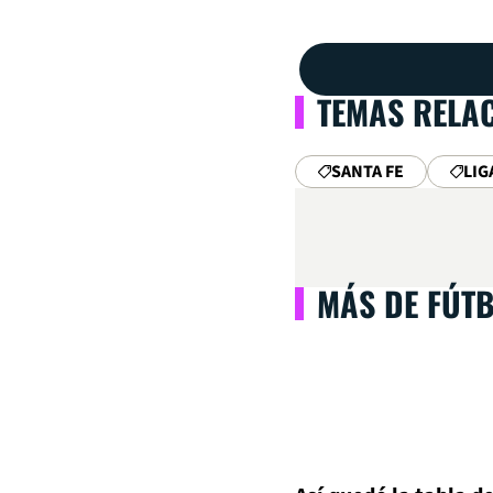
TEMAS RELA
SANTA FE
LIG
MÁS DE FÚT