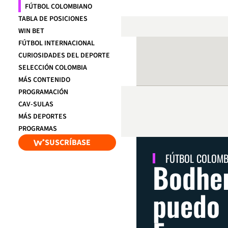
FÚTBOL COLOMBIANO
TABLA DE POSICIONES
WIN BET
FÚTBOL INTERNACIONAL
CURIOSIDADES DEL DEPORTE
SELECCIÓN COLOMBIA
MÁS CONTENIDO
PROGRAMACIÓN
CAV-SULAS
MÁS DEPORTES
PROGRAMAS
SUSCRÍBASE
FÚTBOL COLOM
Bodher
puedo 