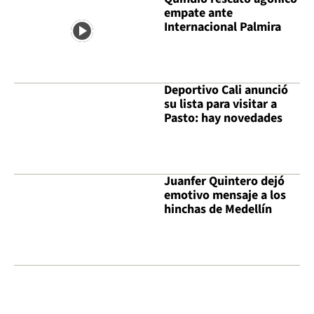
empate ante
Internacional Palmira
Deportivo Cali anunció
su lista para visitar a
Pasto: hay novedades
Juanfer Quintero dejó
emotivo mensaje a los
hinchas de Medellín