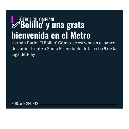
FÚTBOL COLOMBIANO
✅'Bolillo' y una grata
bienvenida en el Metro
Hernán Darío 'El Bolillo' Gómez se estrena en el banco
de Junior frente a Santa Fe en duelo de la fecha 9 de la
Liga BetPlay.
POR: WIN SPORTS