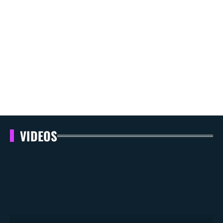
VIDEOS