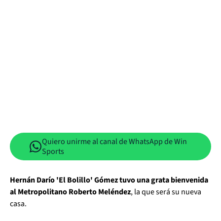
Quiero unirme al canal de WhatsApp de Win
Sports
Hernán Darío 'El Bolillo' Gómez tuvo una grata bienvenida
al Metropolitano Roberto Meléndez
, la que será su nueva
casa.