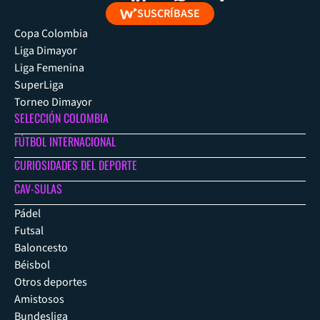
SUSCRÍBASE
Copa Colombia
Liga Dimayor
Liga Femenina
SuperLiga
Torneo Dimayor
SELECCIÓN COLOMBIA
FÚTBOL INTERNACIONAL
CURIOSIDADES DEL DEPORTE
CAV-SULAS
Pádel
Futsal
Baloncesto
Béisbol
Otros deportes
Amistosos
Bundesliga