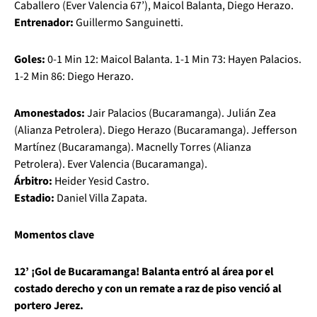
Caballero (Ever Valencia 67’), Maicol Balanta, Diego Herazo.
Entrenador:
Guillermo Sanguinetti.
Goles:
0-1 Min 12: Maicol Balanta. 1-1 Min 73: Hayen Palacios.
1-2 Min 86: Diego Herazo.
Amonestados:
Jair Palacios (Bucaramanga). Julián Zea
(Alianza Petrolera). Diego Herazo (Bucaramanga). Jefferson
Martínez (Bucaramanga). Macnelly Torres (Alianza
Petrolera). Ever Valencia (Bucaramanga).
Árbitro:
Heider Yesid Castro.
Estadio:
Daniel Villa Zapata.
Momentos clave
12’ ¡Gol de Bucaramanga! Balanta entró al área por el
costado derecho y con un remate a raz de piso venció al
portero Jerez.