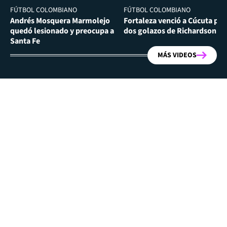
FÚTBOL COLOMBIANO
FÚTBOL COLOMBIANO
Andrés Mosquera Marmolejo
Fortaleza venció a Cúcuta por
quedó lesionado y preocupa a
dos golazos de Richardson Ri
Santa Fe
MÁS VIDEOS