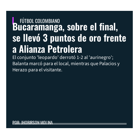
FÚTBOL COLOMBIANO
Bucaramanga, sobre el final,
se llevó 3 puntos de oro frente
a Alianza Petrolera
El conjunto 'leopardo' derrotó 1-2 al 'aurinegro';
Balanta marcó para el local, mientras que Palacios y
Herazo para el visitante.
POR: JHOBIRSON MOLINA