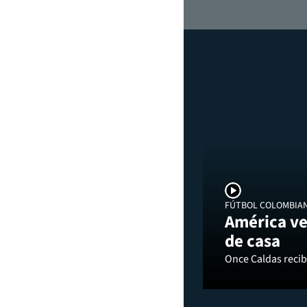
FÚTBOL COLOMBIA
América ve
de casa
Once Caldas recibi