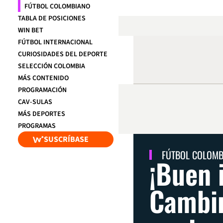
FÚTBOL COLOMBIANO
TABLA DE POSICIONES
WIN BET
FÚTBOL INTERNACIONAL
CURIOSIDADES DEL DEPORTE
SELECCIÓN COLOMBIA
MÁS CONTENIDO
PROGRAMACIÓN
CAV-SULAS
MÁS DEPORTES
PROGRAMAS
SUSCRÍBASE
FÚTBOL COLOM
¡Buen 
Cambi