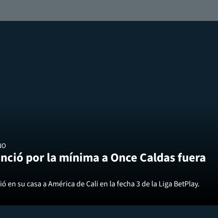
NO
nció por la mínima a Once Caldas fuera
ó en su casa a América de Cali en la fecha 3 de la Liga BetPlay.