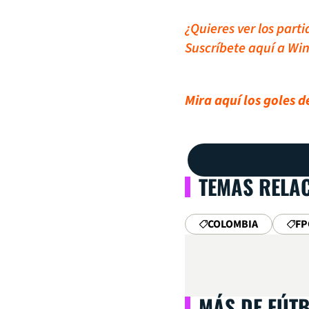
¿Quieres ver los part
Suscríbete aquí a Win
Mira aquí los goles d
TEMAS RELA
COLOMBIA
FP
MÁS DE FÚT