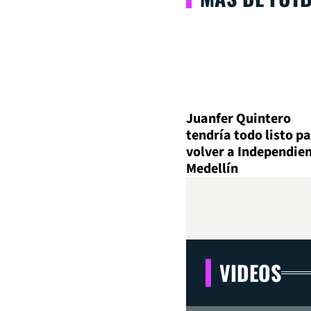
Juanfer Quintero
tendría todo listo p
volver a Independie
Medellín
VIDEOS