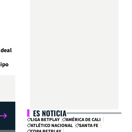
ideal
uipo
ES NOTICIA
LIGA BETPLAY
AMÉRICA DE CALI
ATLÉTICO NACIONAL
SANTA FE
COPA BETPLAY