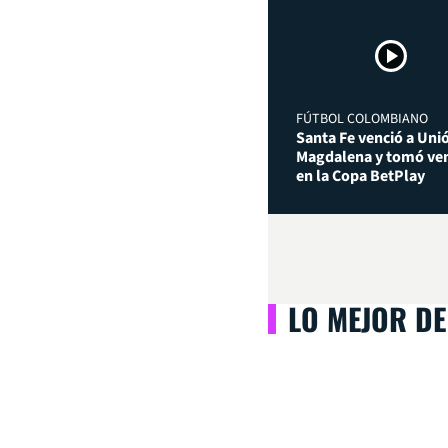
FÚTBOL COLOMBIANO
Santa Fe venció a Uni
Magdalena y tomó ven
en la Copa BetPlay
LO MEJOR DE