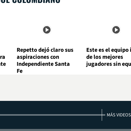
Repetto dejó claro sus
Este es el equipo 
ara
aspiraciones con
de los mejores
nte
Independiente Santa
jugadores sin eq
Fe
MÁS VIDEOS