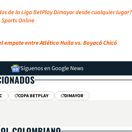
idos de la Liga BetPlay Dimayor desde cualquier lugar?
 Sports Online
el empate entre Atlético Huila vs. Boyacá Chicó
Síguenos en Google News
CIONADOS
C
COPA BETPLAY
DIMAYOR
BOL COLOMBIANO