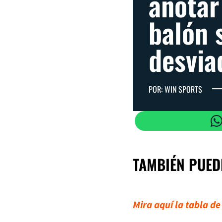
anotar
balón 
desvia
POR: WIN SPORTS
TAMBIÉN PUED
Mira aquí la tabla de