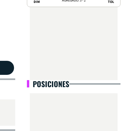
AGREGADO: 3 - 2
DIM
TOL
POSICIONES