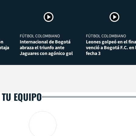
FÚTBOL COLOMBIANO
FÚTBOL COLOMBIANO
ón
Internacional de Bogotá
Leones golpeó en el fina
taja
abraza el triunfo ante
venció a Bogotá F.C. en 
Jaguares con agónico gol
fecha 3
 TU EQUIPO