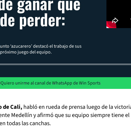
de ganar que
de perder:
unto ‘azucarero’ destacó el trabajo de sus
l próximo juego del equipo.
Quiero unirme al canal de WhatsApp de Win Sports
o de Cali,
habló en rueda de prensa luego de la victori
nte Medellín y afirmó que su equipo siempre tiene el
 en todas las canchas.