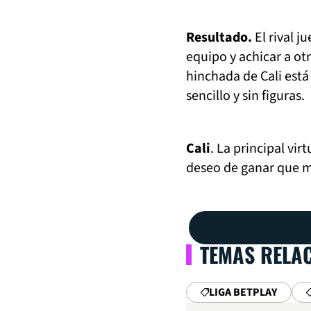
Resultado.
El rival j
equipo y achicar a ot
hinchada de Cali está
sencillo y sin figuras.
Cali
. La principal vir
deseo de ganar que m
TEMAS RELA
LIGA BETPLAY