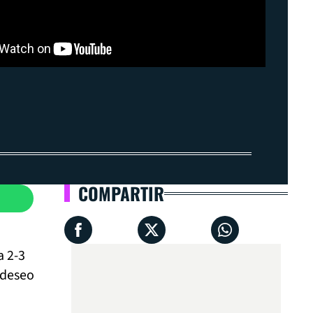
COMPARTIR
a 2-3
 deseo