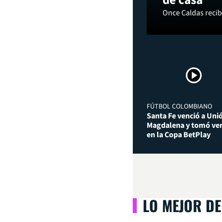
de casa
Once Caldas recibi
FÚTBOL COLOMBIANO
Santa Fe venció a Uni
Magdalena y tomó ven
en la Copa BetPlay
LO MEJOR DE