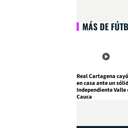
MÁS DE FÚT
Real Cartagena cay
en casa ante un sóli
Independiente Valle 
Cauca