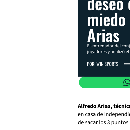
deseo 
miedo 
Arias
El entrenador del conj
jugadores y analizó e
POR: WIN SPORTS
Alfredo Arias, técnic
en casa de Independie
de sacar los 3 puntos