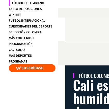
FÚTBOL COLOMBIANO
TABLA DE POSICIONES
WIN BET
FÚTBOL INTERNACIONAL
CURIOSIDADES DEL DEPORTE
SELECCIÓN COLOMBIA
MÁS CONTENIDO
PROGRAMACIÓN
CAV-SULAS
MÁS DEPORTES
PROGRAMAS
SUSCRÍBASE
FÚTBOL COLOM
Cali e
humild