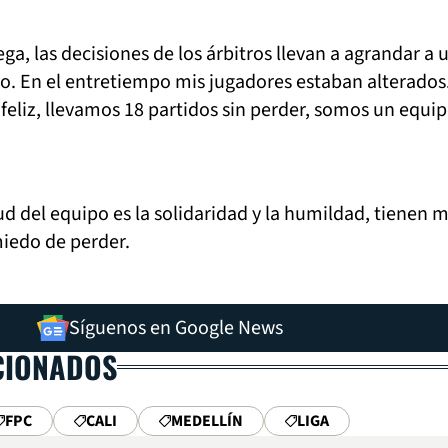
uega, las decisiones de los árbitros llevan a agrandar a 
ro. En el entretiempo mis jugadores estaban alterados
 feliz, llevamos 18 partidos sin perder, somos un equi
tud del equipo es la solidaridad y la humildad, tienen 
iedo de perder.
Síguenos en Google News
CIONADOS
FPC
CALI
MEDELLÍN
LIGA