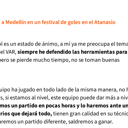
 a Medellín en un festival de goles en el Atanasio
ol es un estado de ánimo, a mí ya me preocupa el tem
 el VAR,
siempre he defendido las herramientas para
 pero se pierde mucho tiempo, no se toman buenas
uipo ha jugado en todo lado de la misma manera, no 
s, si estamos al nivel, este equipo puede dar más a niv
mos un partido en pocas horas y lo haremos ante u
rios que dejará todo,
tienen gran calidad en su técni
aremos un partido diferente, saldremos a ganar.