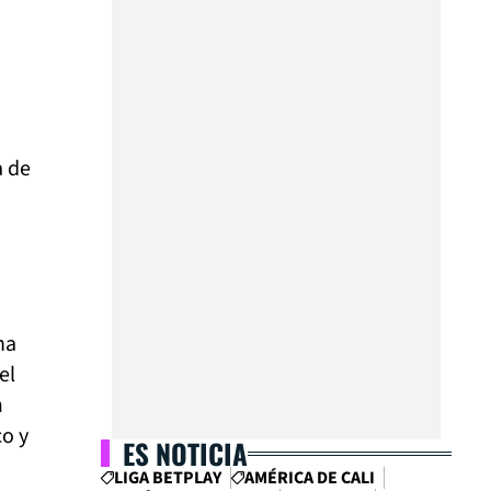
a de
ha
el
n
co y
ES NOTICIA
LIGA BETPLAY
AMÉRICA DE CALI