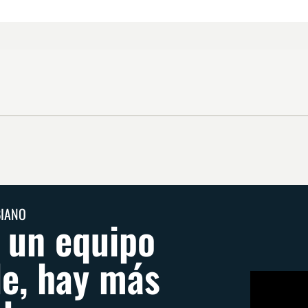
BIANO
s un equipo
e, hay más