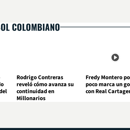
BOL COLOMBIANO
ó
Rodrigo Contreras
Fredy Montero po
do
reveló cómo avanza su
poco marca un go
del
continuidad en
con Real Cartage
Millonarios