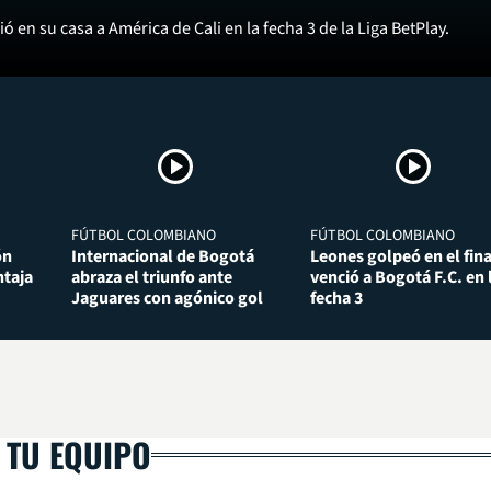
ó en su casa a América de Cali en la fecha 3 de la Liga BetPlay.
FÚTBOL COLOMBIANO
FÚTBOL COLOMBIANO
ón
Internacional de Bogotá
Leones golpeó en el fina
taja
abraza el triunfo ante
venció a Bogotá F.C. en 
Jaguares con agónico gol
fecha 3
 TU EQUIPO