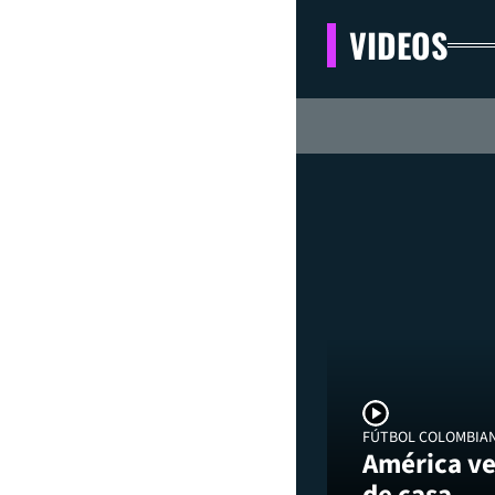
VIDEOS
FÚTBOL COLOMBIA
América ve