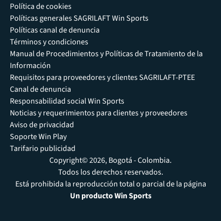
Política de cookies
Políticas generales SAGRILAFT Win Sports
Políticas canal de denuncia
Términos y condiciones
Manual de Procedimientos y Políticas de Tratamiento de la
Información
Requisitos para proveedores y clientes SAGRILAFT-PTEE
Canal de denuncia
Responsabilidad social Win Sports
Noticias y requerimientos para clientes y proveedores
Aviso de privacidad
Soporte Win Play
Tarifario publicidad
Copyright© 2026, Bogotá - Colombia.
Todos los derechos reservados.
Está prohibida la reproducción total o parcial de la página
Un producto Win Sports