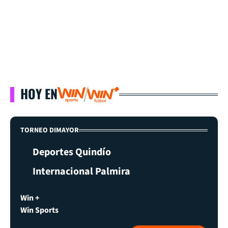
HOY EN
TORNEO DIMAYOR
Deportes Quindío
Internacional Palmira
Win +
Win Sports