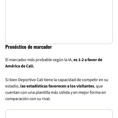
Pronóstico de marcador
El marcador más probable según la IA,
es 1-2 a favor de
América de Cali.
Si bien Deportivo Cali tiene la capacidad de competir en su
estadio,
las estadísticas favorecen a los visitantes
, que
cuentan con una plantilla más sólida y en mejor forma en
comparación con su rival.