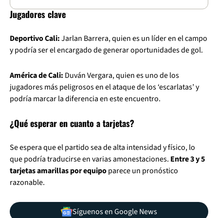
Jugadores clave
Deportivo Cali:
Jarlan Barrera, quien es un líder en el campo
y podría ser el encargado de generar oportunidades de gol.
América de Cali:
Duván Vergara, quien es uno de los
jugadores más peligrosos en el ataque de los ‘escarlatas’ y
podría marcar la diferencia en este encuentro.
¿Qué esperar en cuanto a tarjetas?
Se espera que el partido sea de alta intensidad y físico, lo
que podría traducirse en varias amonestaciones.
Entre 3 y 5
tarjetas amarillas por equipo
parece un pronóstico
razonable.
Síguenos en Google News