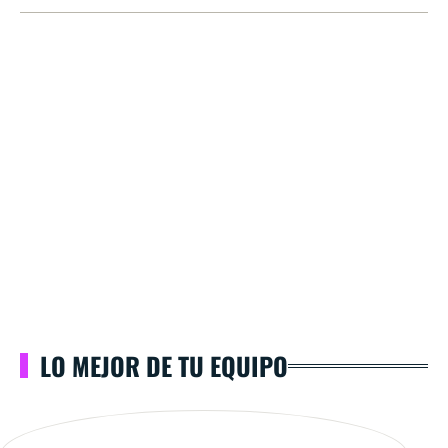
LO MEJOR DE TU EQUIPO