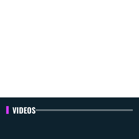
VIDEOS