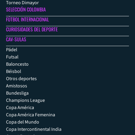
Torneo Dimayor
SELECCIÓN COLOMBIA
FÚTBOL INTERNACIONAL
CURIOSIDADES DEL DEPORTE
CAV-SULAS
Pádel
Futsal
Baloncesto
Béisbol
Otros deportes
Amistosos
Bundesliga
Champions League
Copa América
Copa América Femenina
Copa del Mundo
Copa Intercontinental India