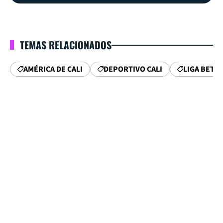
TEMAS RELACIONADOS
AMÉRICA DE CALI
DEPORTIVO CALI
LIGA BETP