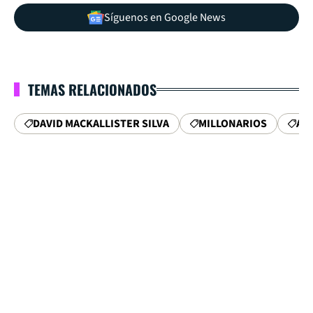
Síguenos en Google News
TEMAS RELACIONADOS
DAVID MACKALLISTER SILVA
MILLONARIOS
AT