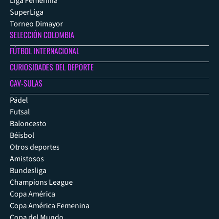
Liga Femenina
SuperLiga
Torneo Dimayor
SELECCIÓN COLOMBIA
FÚTBOL INTERNACIONAL
CURIOSIDADES DEL DEPORTE
CAV-SULAS
Pádel
Futsal
Baloncesto
Béisbol
Otros deportes
Amistosos
Bundesliga
Champions League
Copa América
Copa América Femenina
Copa del Mundo