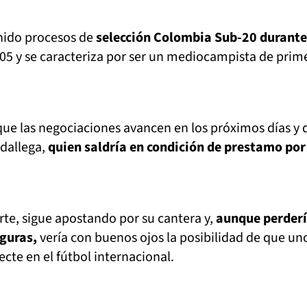
nido procesos de
selección Colombia Sub-20 durante
005 y se caracteriza por ser un mediocampista de prim
que las negociaciones avancen en los próximos días y 
odallega,
quien saldría en condición de prestamo por
arte, sigue apostando por su cantera y,
aunque perderí
iguras,
vería con buenos ojos la posibilidad de que un
ecte en el fútbol internacional.