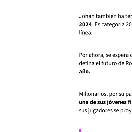
Johan también ha te
2024
. Es categoría 2
línea.
Por ahora, se espera 
defina el futuro de R
año.
Millonarios, por su p
una de sus jóvenes f
sus jugadores se proy