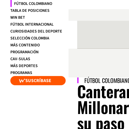
FÚTBOL COLOMBIANO
TABLA DE POSICIONES
WIN BET
FÚTBOL INTERNACIONAL
CURIOSIDADES DEL DEPORTE
SELECCIÓN COLOMBIA
MÁS CONTENIDO
PROGRAMACIÓN
CAV-SULAS
MÁS DEPORTES
PROGRAMAS
FÚTBOL COLOMBIAN
SUSCRÍBASE
Cantera
Millonar
su paso 