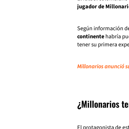
jugador de Millonari
Según información de
continente
habría pu
tener su primera expe
Millonarios anunció 
¿Millonarios t
El protagonista de est