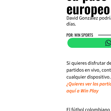
europeo
David González podrí
días.
POR: WIN SPORTS
Si quieres disfrutar 
partidos en vivo, con
cualquier dispositivo.
¿Quieres ver los part
aquí a Win Play
El fútbol colombiano 