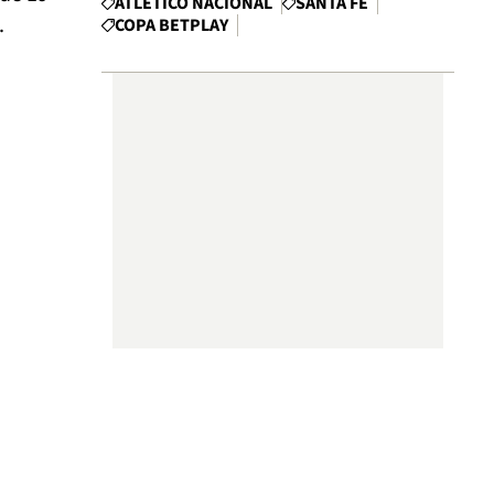
ATLÉTICO NACIONAL
SANTA FE
.
COPA BETPLAY