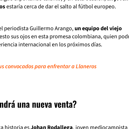
os
estaría cerca de dar el salto al fútbol europeo.
l periodista Guillermo Arango,
un equipo del viejo
esto sus ojos en esta promesa colombiana, quien pod
riencia internacional en los próximos días.
sus convocados para enfrentar a Llaneros
endrá una nueva venta?
a historia es
Johan Rodallega
, joven mediocampista 