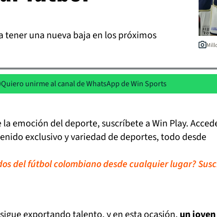
a tener una nueva baja en los próximos
Mill
Quiero unirme al canal de WhatsApp de Win Sports
de la emoción del deporte, suscríbete a Win Play. Acced
tenido exclusivo y variedad de deportes, todo desde
idos del fútbol colombiano desde cualquier lugar? Susc
sigue exportando talento, y en esta ocasión,
un joven