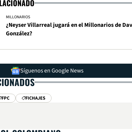
ELACIONADO
MILLONARIOS
¿Neyser Villarreal jugará en el Millonarios de Da
González?
Síguenos en Google News
CIONADOS
FPC
FICHAJES