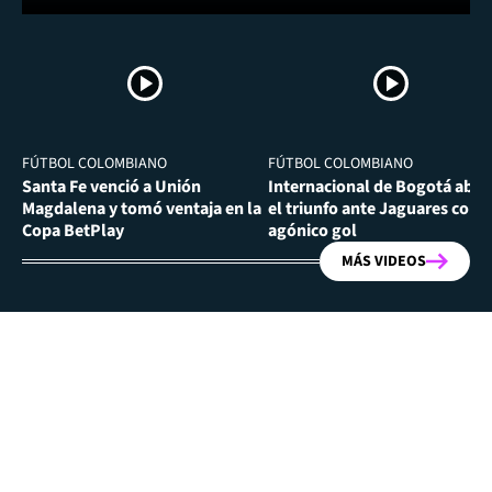
FÚTBOL COLOMBIANO
FÚTBOL COLOMBIANO
Santa Fe venció a Unión
Internacional de Bogotá abra
Magdalena y tomó ventaja en la
el triunfo ante Jaguares con
Copa BetPlay
agónico gol
MÁS VIDEOS