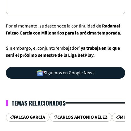
Por el momento, se desconoce la continuidad de
Radamel
Falcao García con Millonarios para la próxima temporada.
Sin embargo, el conjunto ‘embajador’
ya trabaja en lo que
será el próximo semestre de la Liga BetPlay.
Síguenos en Google News
TEMAS RELACIONADOS
FALCAO GARCÍA
CARLOS ANTONIO VÉLEZ
MILL