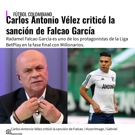
FÚTBOL COLOMBIANO
Carlos Antonio Vélez criticó la
sanción de Falcao García
Radamel Falcao García es uno de los protagonistas de la Liga
BetPlay en la fase final con Millonarios.
Carlos Antonio Vélez criticó la sanción de Falcao / VizzorImage / Gabriel
Aponte