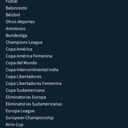
Futsal
Baloncesto
Béisbol
Otros deportes
Amistosos
Bundesliga
Champions League
Copa América
Copa América Femenina
Copa del Mundo
Copa Intercontinental India
Copa Libertadores
Copa Libertadores Femenina
Copa Sudamericana
Eliminatorias Europa
Eliminatorias Sudamericanas
Europa League
European Championship
Kirin Cup