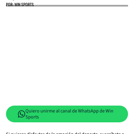
POR: WIN SPORTS
Quiero unirme al canal de WhatsApp de Win
Sports