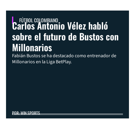
FÚTBOL COLOMBIANO
Carlos Antonio Vélez habló
sobre el futuro de Bustos con
Millonarios
Fabián Bustos se ha destacado como entrenador de
Millonarios en la Liga BetPlay.
POR: WIN SPORTS