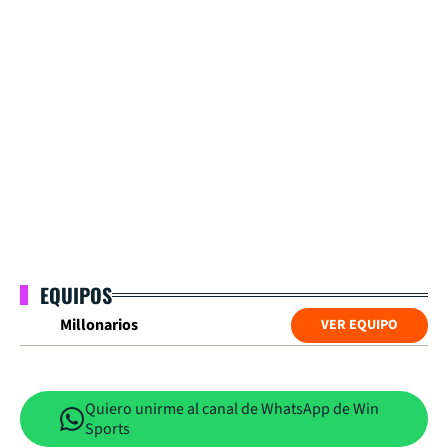
EQUIPOS
Millonarios
VER EQUIPO
Quiero unirme al canal de WhatsApp de Win
Sports