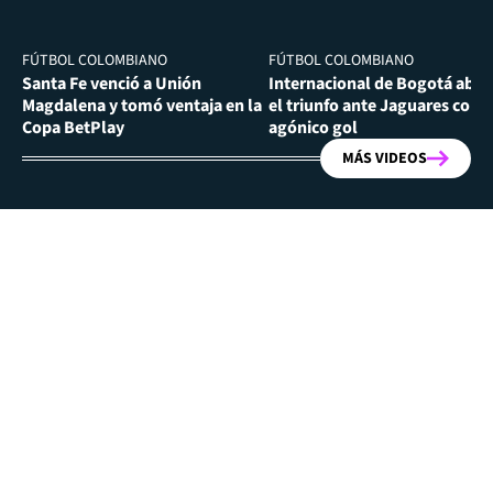
FÚTBOL COLOMBIANO
FÚTBOL COLOMBIANO
Santa Fe venció a Unión
Internacional de Bogotá abra
Magdalena y tomó ventaja en la
el triunfo ante Jaguares con
Copa BetPlay
agónico gol
MÁS VIDEOS