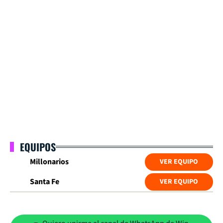
EQUIPOS
Millonarios
VER EQUIPO
Santa Fe
VER EQUIPO