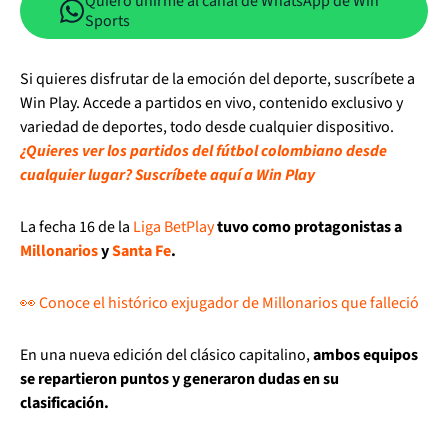
Quiero unirme al canal de WhatsApp de Win
Sports
Si quieres disfrutar de la emoción del deporte, suscríbete a
Win Play. Accede a partidos en vivo, contenido exclusivo y
variedad de deportes, todo desde cualquier dispositivo.
¿Quieres ver los partidos del fútbol colombiano desde
cualquier lugar? Suscríbete aquí a Win Play
La fecha 16 de la
Liga BetPlay
tuvo como protagonistas a
Millonarios
y
Santa Fe
.
👀 Conoce el histórico exjugador de Millonarios que falleció
En una nueva edición del clásico capitalino,
ambos equipos
se repartieron puntos y generaron dudas en su
clasificación.