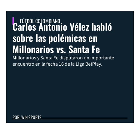
FÚTBOL COLOMBIANO
Carlos Antonio Vélez habló
sobre las polémicas en
Millonarios vs. Santa Fe
Millonarios y Santa Fe disputaron un importante
encuentro en la fecha 16 de la Liga BetPlay.
POR: WIN SPORTS