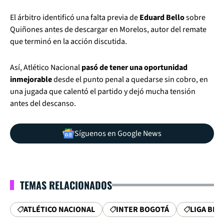
El árbitro identificó una falta previa de
Eduard Bello
sobre
Quiñones antes de descargar en Morelos, autor del remate
que terminó en la acción discutida.
Así, Atlético Nacional
pasó de tener una oportunidad
inmejorable
desde el punto penal a quedarse sin cobro, en
una jugada que calentó el partido y dejó mucha tensión
antes del descanso.
Síguenos en Google News
TEMAS RELACIONADOS
ATLÉTICO NACIONAL
INTER BOGOTÁ
LIGA BET