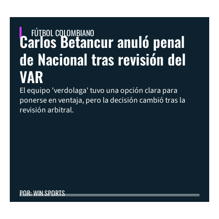
FÚTBOL COLOMBIANO
Carlos Betancur anuló penal
de Nacional tras revisión del
VAR
El equipo 'verdolaga' tuvo una opción clara para
ponerse en ventaja, pero la decisión cambió tras la
revisión arbitral.
POR: WIN SPORTS