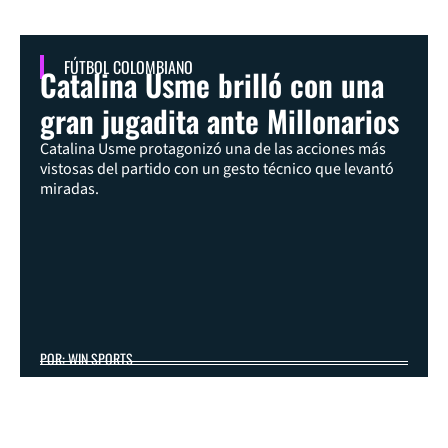
FÚTBOL COLOMBIANO
Catalina Usme brilló con una
gran jugadita ante Millonarios
Catalina Usme protagonizó una de las acciones más
vistosas del partido con un gesto técnico que levantó
miradas.
POR: WIN SPORTS