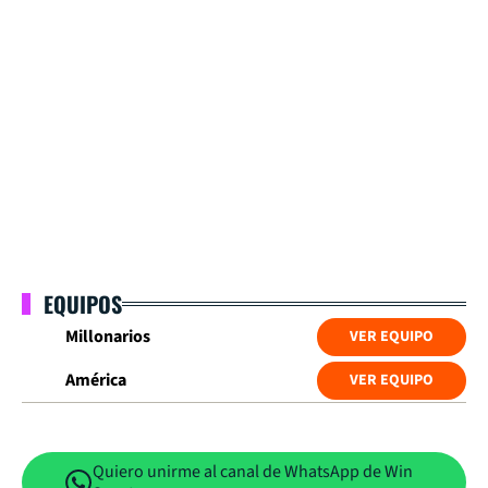
EQUIPOS
Millonarios
VER EQUIPO
América
VER EQUIPO
Quiero unirme al canal de WhatsApp de Win