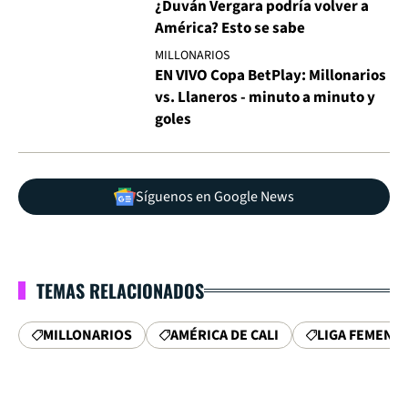
¿Duván Vergara podría volver a
América? Esto se sabe
MILLONARIOS
EN VIVO Copa BetPlay: Millonarios
vs. Llaneros - minuto a minuto y
goles
Síguenos en Google News
TEMAS RELACIONADOS
MILLONARIOS
AMÉRICA DE CALI
LIGA FEMENIN