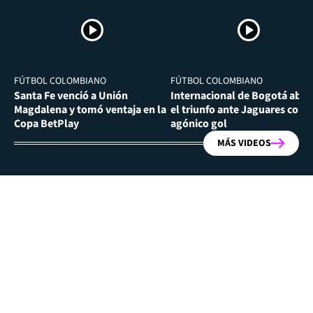
FÚTBOL COLOMBIANO
FÚTBOL COLOMBIANO
Santa Fe venció a Unión
Internacional de Bogotá abra
Magdalena y tomó ventaja en la
el triunfo ante Jaguares con
Copa BetPlay
agónico gol
MÁS VIDEOS