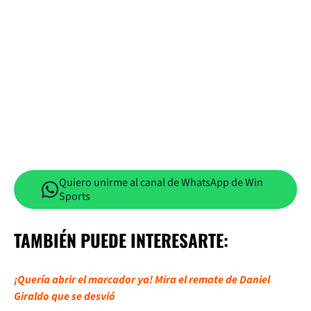
Quiero unirme al canal de WhatsApp de Win
Sports
TAMBIÉN PUEDE INTERESARTE:
¡Quería abrir el marcador ya! Mira el remate de Daniel
Giraldo que se desvió