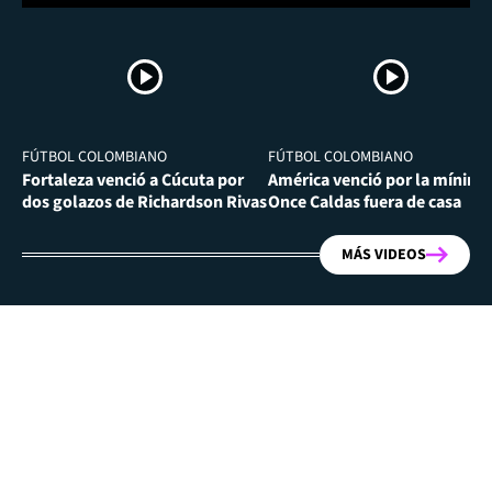
FÚTBOL COLOMBIANO
FÚTBOL COLOMBIANO
Fortaleza venció a Cúcuta por
América venció por la mínima
dos golazos de Richardson Rivas
Once Caldas fuera de casa
MÁS VIDEOS