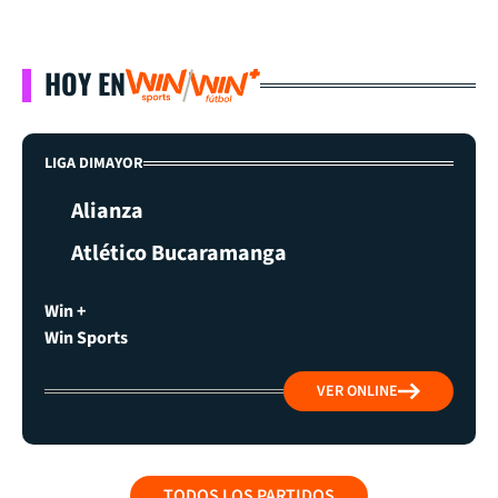
HOY EN
LIGA DIMAYOR
Alianza
Atlético Bucaramanga
Win +
Win Sports
VER ONLINE
TODOS LOS PARTIDOS