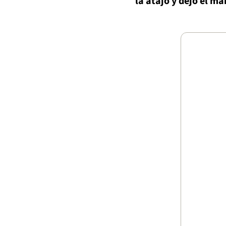
la atajó y dejó el ma