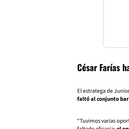
César Farías h
El estratega de Junior
faltó al conjunto ba
“Tuvimos varias oport