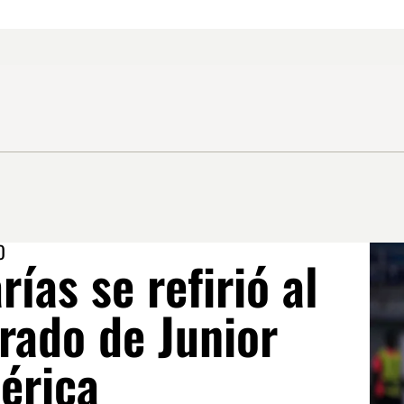
O
rías se refirió al
rado de Junior
érica