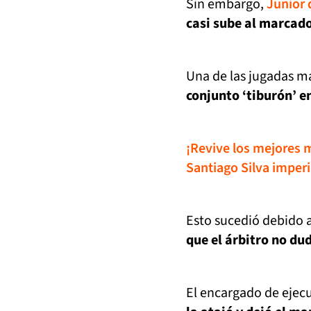
Sin embargo,
Junior 
casi sube al marcado
Una de las jugadas m
conjunto ‘tiburón’ e
¡Revive los mejores 
Santiago Silva imperi
Esto sucedió debido a
que el árbitro no d
El encargado de ejecu