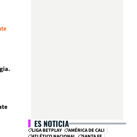
nte
gia.
ate
ES NOTICIA
LIGA BETPLAY
AMÉRICA DE CALI
ATLÉTICO NACIONAL
SANTA FE