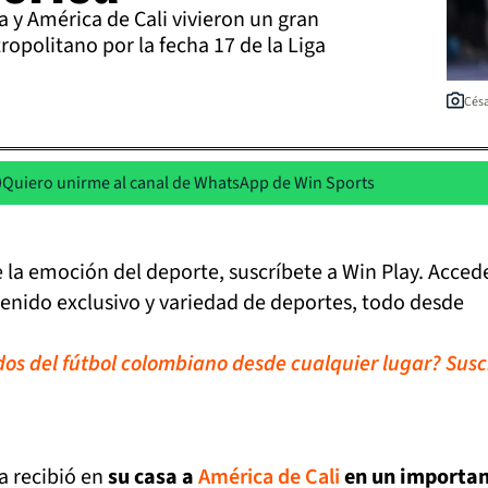
a y América de Cali vivieron un gran
ropolitano por la fecha 17 de la Liga
Césa
Quiero unirme al canal de WhatsApp de Win Sports
de la emoción del deporte, suscríbete a Win Play. Acced
tenido exclusivo y variedad de deportes, todo desde
idos del fútbol colombiano desde cualquier lugar? Susc
a recibió en
su casa a
América de Cali
en un importa