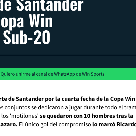
de Santander
Copa Win
 Sub-20
Quiero unirme al canal de WhatsApp de Win Sports
orte de Santander por la cuarta fecha de la Copa Win
s conjuntos se dedicaron a jugar durante todo el tra
 los 'motilones'
se quedaron con 10 hombres tras la
Lazaro.
El único gol del compromiso
lo marcó Ricard