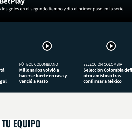
 BetPlay
los goles en el segundo tiempo y dio el primer paso en la serie.
FÚTBOL COLOMBIANO
SELECCIÓN COLOMBIA
otá
Millonarios volvió a
Selección Colombia def
hacerse fuerte en casa y
otro amistoso tras
 gol
venció a Pasto
confirmar a México
 TU EQUIPO