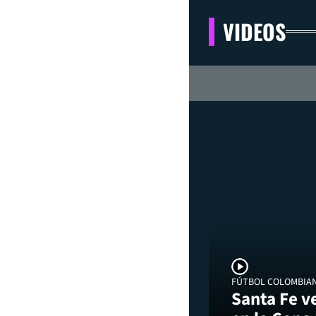
VIDEOS
FÚTBOL COLOMBIA
Santa Fe v