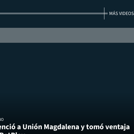
MÁS VIDEOS
NO
enció a Unión Magdalena y tomó ventaja