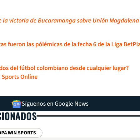
de la victoria de Bucaramanga sobre Unión Magdalena
tas fueron las pólémicas de la fecha 6 de la Liga BetPl
idos del fútbol colombiano desde cualquier lugar?
 Sports Online
Síguenos en Google News
CIONADOS
OPA WIN SPORTS