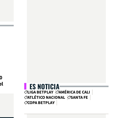
0
el
ES NOTICIA
LIGA BETPLAY
AMÉRICA DE CALI
ATLÉTICO NACIONAL
SANTA FE
COPA BETPLAY