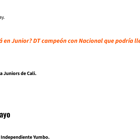
ay.
rá en Junior? DT campeón con Nacional que podría ll
a Juniors de Cali.
mayo
. Independiente Yumbo.