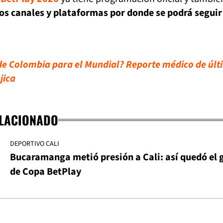
los canales y plataformas por donde se podrá seguir
e Colombia para el Mundial? Reporte médico de últ
jica
ELACIONADO
DEPORTIVO CALI
Bucaramanga metió presión a Cali: así quedó el 
de Copa BetPlay