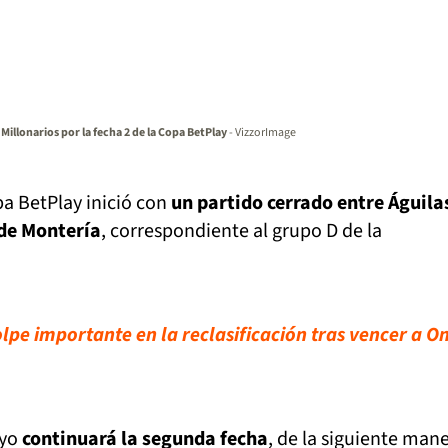
 Millonarios por la fecha 2 de la Copa BetPlay
- VizzorImage
pa BetPlay inició con
un partido cerrado entre Águila
de Montería
, correspondiente al grupo D de la
lpe importante en la reclasificación tras vencer a O
ayo
continuará la segunda fecha
, de la siguiente mane