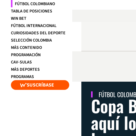
FÚTBOL COLOMBIANO
TABLA DE POSICIONES
WIN BET
FÚTBOL INTERNACIONAL
CURIOSIDADES DEL DEPORTE
SELECCIÓN COLOMBIA
MÁS CONTENIDO
PROGRAMACIÓN
CAV-SULAS
MÁS DEPORTES
PROGRAMAS
SUSCRÍBASE
FÚTBOL COLOM
Copa B
aquí l