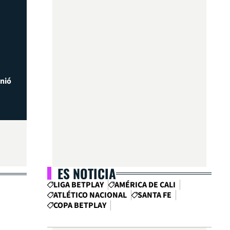
inió
ES NOTICIA
LIGA BETPLAY
AMÉRICA DE CALI
ATLÉTICO NACIONAL
SANTA FE
COPA BETPLAY