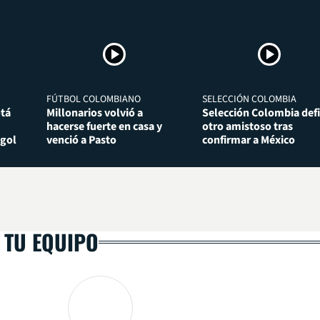
FÚTBOL COLOMBIANO
SELECCIÓN COLOMBIA
otá
Millonarios volvió a
Selección Colombia def
hacerse fuerte en casa y
otro amistoso tras
 gol
venció a Pasto
confirmar a México
 TU EQUIPO