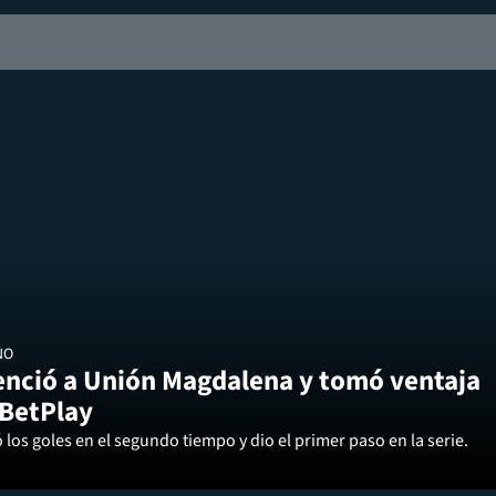
NO
enció a Unión Magdalena y tomó ventaja
 BetPlay
los goles en el segundo tiempo y dio el primer paso en la serie.