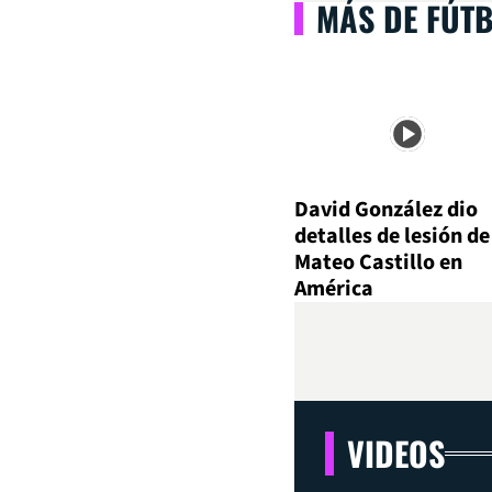
MÁS DE FÚT
David González dio
detalles de lesión de
Mateo Castillo en
América
VIDEOS