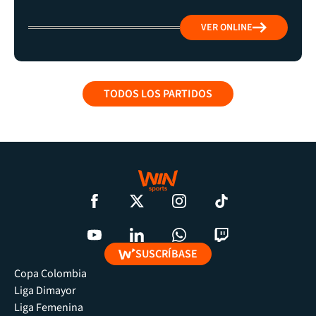
VER ONLINE
TODOS LOS PARTIDOS
SUSCRÍBASE
Copa Colombia
Liga Dimayor
Liga Femenina