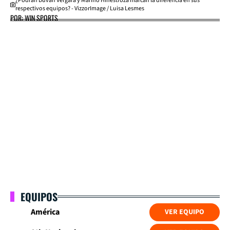
¿Podrán Duván Vergara y Marino Hinestroza marcan la diferencia en sus
respectivos equipos? - VizzorImage / Luisa Lesmes
POR: WIN SPORTS
EQUIPOS
América
VER EQUIPO