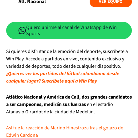
Atl. Nacional
VER EQUIPO
Quiero unirme al canal de WhatsApp de Win
Sports
Si quieres disfrutar de la emoción del deporte, suscríbete a
Win Play. Accede a partidos en vivo, contenido exclusivo y
variedad de deportes, todo desde cualquier dispositivo.
¿Quieres ver los partidos del fútbol colombiano desde
cualquier lugar? Suscríbete aquí a Win Play
Atlético Nacional y América de Cali, dos grandes candidatos
a ser campeones, medirán sus fuerzas
en el estadio
Atanasio Girardot de la ciudad de Medellín.
Así fue la reacción de Marino Hinestroza tras el golazo de
Edwin Cardona