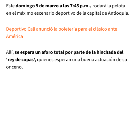
Este
domingo 9 de marzo a las 7:45 p.m.,
rodará la pelota
en el máximo escenario deportivo de la capital de Antioquia.
Deportivo Cali anunció la boletería para el clásico ante
América
Allí,
se espera un aforo total por parte de la hinchada del
'rey de copas',
quienes esperan una buena actuación de su
onceno.