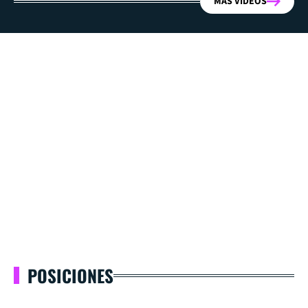
MÁS VIDEOS
POSICIONES