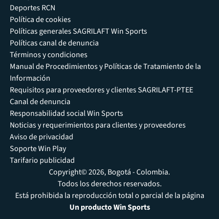
Deportes RCN
Política de cookies
Políticas generales SAGRILAFT Win Sports
Políticas canal de denuncia
Términos y condiciones
Manual de Procedimientos y Políticas de Tratamiento de la
Información
Requisitos para proveedores y clientes SAGRILAFT-PTEE
Canal de denuncia
Responsabilidad social Win Sports
Noticias y requerimientos para clientes y proveedores
Aviso de privacidad
Soporte Win Play
Tarifario publicidad
Copyright© 2026, Bogotá - Colombia.
Todos los derechos reservados.
Está prohibida la reproducción total o parcial de la página
Un producto Win Sports