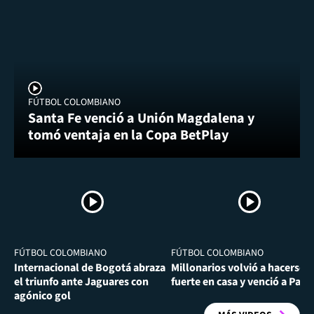
FÚTBOL COLOMBIANO
Santa Fe venció a Unión Magdalena y
tomó ventaja en la Copa BetPlay
FÚTBOL COLOMBIANO
FÚTBOL COLOMBIANO
Internacional de Bogotá abraza
Millonarios volvió a hacerse
el triunfo ante Jaguares con
fuerte en casa y venció a Past
agónico gol