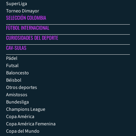
SuperLiga
Torneo Dimayor
SELECCIÓN COLOMBIA
FÚTBOL INTERNACIONAL
CURIOSIDADES DEL DEPORTE
CAV-SULAS
Pádel
Futsal
Baloncesto
Béisbol
Otros deportes
Amistosos
Bundesliga
Champions League
Copa América
Copa América Femenina
Copa del Mundo