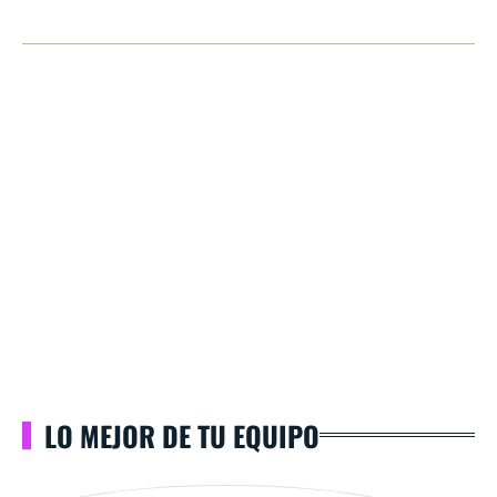
LO MEJOR DE TU EQUIPO