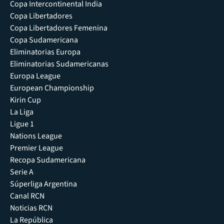
Copa Intercontinental India
Copa Libertadores
Copa Libertadores Femenina
Copa Sudamericana
Eliminatorias Europa
Eliminatorias Sudamericanas
Europa League
European Championship
Kirin Cup
La Liga
Ligue 1
Nations League
Premier League
Recopa Sudamericana
Serie A
Súperliga Argentina
Canal RCN
Noticias RCN
La República