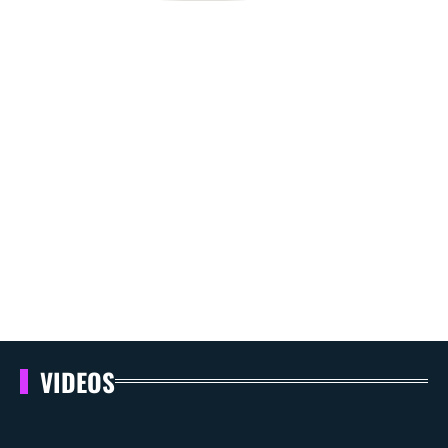
VIDEOS