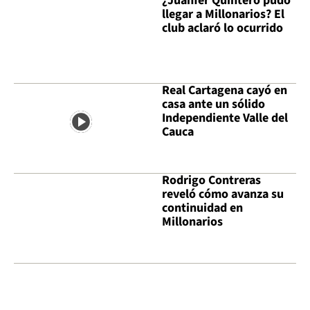
¿Juanfer Quintero pudo
llegar a Millonarios? El
club aclaró lo ocurrido
Real Cartagena cayó en
casa ante un sólido
Independiente Valle del
Cauca
Rodrigo Contreras
reveló cómo avanza su
continuidad en
Millonarios