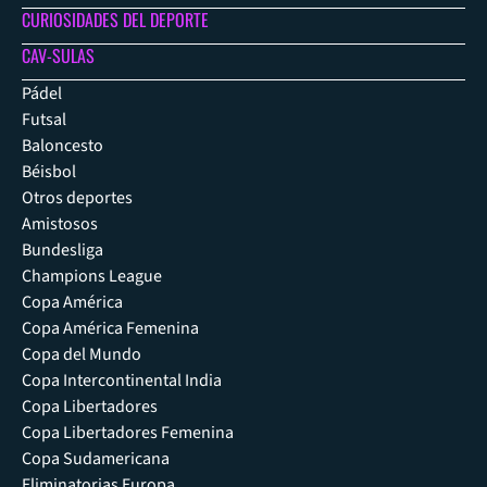
CURIOSIDADES DEL DEPORTE
CAV-SULAS
Pádel
Futsal
Baloncesto
Béisbol
Otros deportes
Amistosos
Bundesliga
Champions League
Copa América
Copa América Femenina
Copa del Mundo
Copa Intercontinental India
Copa Libertadores
Copa Libertadores Femenina
Copa Sudamericana
Eliminatorias Europa