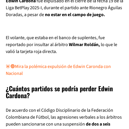
Edwin Cardona
fue expulsado en el cierre de la fecha 19 de la
Liga BetPlay 2025-I, durante el partido ante Rionegro Águilas
Doradas, a pesar de
no estar en el campo de juego.
El volante, que estaba en el banco de suplentes, fue
reportado por insultar al árbitro
Wilmar Roldán,
lo que le
valió la tarjeta roja directa.
🚨🟢Mira la polémica expulsión de Edwin Caronda con
Nacional
¿Cuántos partidos se podría perder Edwin
Cardona?
De acuerdo con el Código Disciplinario de la Federación
Colombiana de Fútbol, las agresiones verbales a los árbitros
pueden sancionarse con una suspensión
de dos a seis