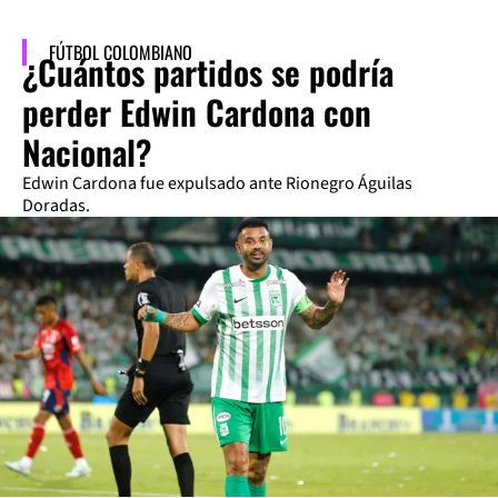
FÚTBOL COLOMBIANO
¿Cuántos partidos se podría
perder Edwin Cardona con
Nacional?
Edwin Cardona fue expulsado ante Rionegro Águilas
Doradas.