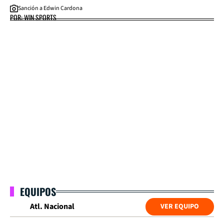
Sanción a Edwin Cardona
POR: WIN SPORTS
EQUIPOS
Atl. Nacional
VER EQUIPO