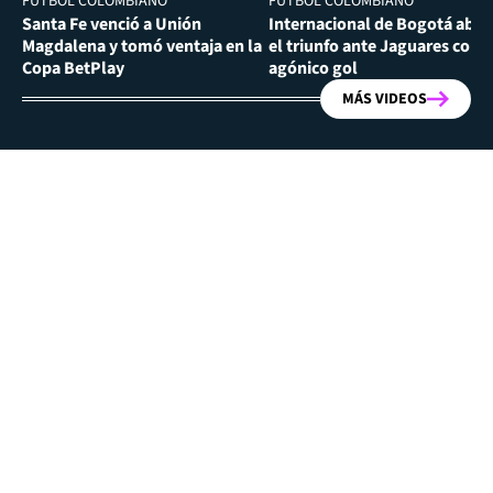
FÚTBOL COLOMBIANO
FÚTBOL COLOMBIANO
Santa Fe venció a Unión
Internacional de Bogotá abra
Magdalena y tomó ventaja en la
el triunfo ante Jaguares con
Copa BetPlay
agónico gol
MÁS VIDEOS