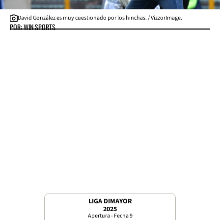
David González es muy cuestionado por los hinchas. / VizzorImage.
POR: WIN SPORTS
LIGA DIMAYOR
2025
Apertura - Fecha 9