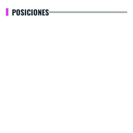
POSICIONES