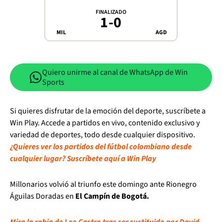
FINALIZADO
1
-
0
MIL
AGD
Quiero unirme al canal de WhatsApp de Win
Sports
Si quieres disfrutar de la emoción del deporte, suscríbete a
Win Play. Accede a partidos en vivo, contenido exclusivo y
variedad de deportes, todo desde cualquier dispositivo.
¿Quieres ver los partidos del fútbol colombiano desde
cualquier lugar? Suscríbete aquí a Win Play
Millonarios volvió al triunfo este domingo ante Rionegro
Águilas Doradas en
El Campín de Bogotá.