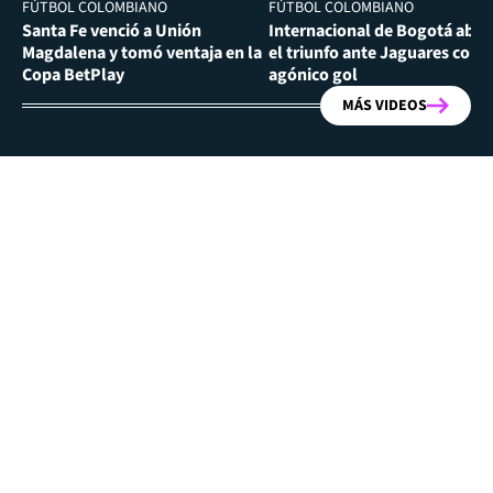
FÚTBOL COLOMBIANO
FÚTBOL COLOMBIANO
Santa Fe venció a Unión
Internacional de Bogotá abra
Magdalena y tomó ventaja en la
el triunfo ante Jaguares con
Copa BetPlay
agónico gol
MÁS VIDEOS