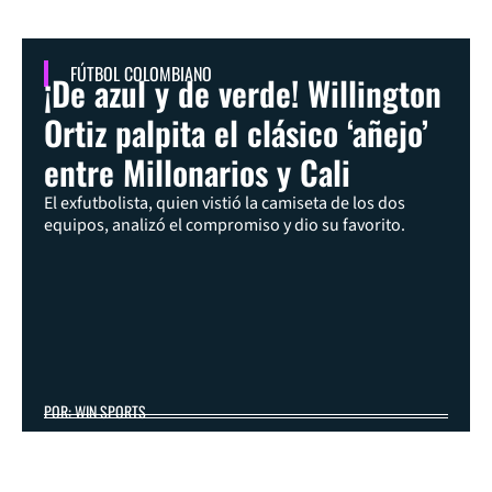
FÚTBOL COLOMBIANO
¡De azul y de verde! Willington
Ortiz palpita el clásico ‘añejo’
entre Millonarios y Cali
El exfutbolista, quien vistió la camiseta de los dos
equipos, analizó el compromiso y dio su favorito.
POR: WIN SPORTS