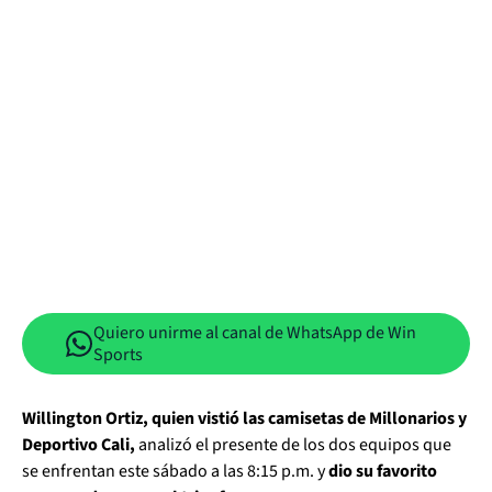
Quiero unirme al canal de WhatsApp de Win
Sports
Willington Ortiz, quien vistió las camisetas de Millonarios y
Deportivo Cali,
analizó el presente de los dos equipos que
se enfrentan este sábado a las 8:15 p.m. y
dio su favorito