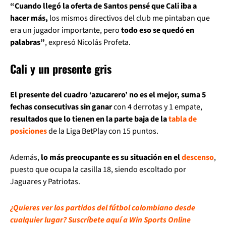
“Cuando llegó la oferta de Santos pensé que Cali iba a
hacer más,
los mismos directivos del club me pintaban que
era un jugador importante, pero
todo eso se quedó en
palabras”
, expresó Nicolás Profeta.
Cali y un presente gris
El presente del cuadro ‘azucarero’ no es el mejor, suma 5
fechas consecutivas sin ganar
con 4 derrotas y 1 empate,
resultados que lo tienen en la parte baja de la
tabla de
posiciones
de la Liga BetPlay con 15 puntos.
Además,
lo más preocupante es su situación en el
descenso
,
puesto que ocupa la casilla 18, siendo escoltado por
Jaguares y Patriotas.
¿Quieres ver los partidos del fútbol colombiano desde
cualquier lugar? Suscríbete aquí a Win Sports Online