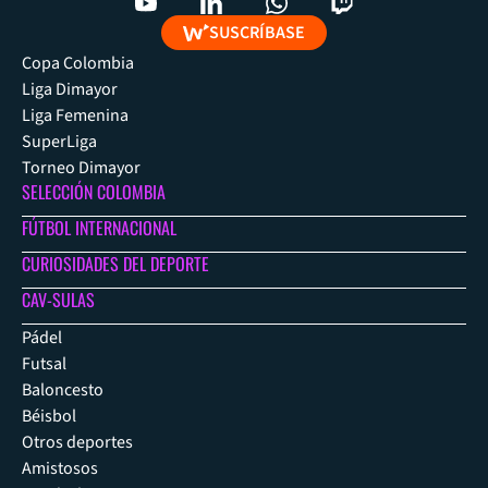
SUSCRÍBASE
Copa Colombia
Liga Dimayor
Liga Femenina
SuperLiga
Torneo Dimayor
SELECCIÓN COLOMBIA
FÚTBOL INTERNACIONAL
CURIOSIDADES DEL DEPORTE
CAV-SULAS
Pádel
Futsal
Baloncesto
Béisbol
Otros deportes
Amistosos