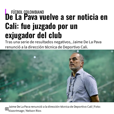
FÚTBOL COLOMBIANO
De La Pava vuelve a ser noticia en
Cali: fue juzgado por un
exjugador del club
Tras una serie de resultados negativos, Jaime De La Pava
renunció a la dirección técnica de Deportivo Cali.
Jaime De La Pava renunció a la dirección técnica de Deportivo Cali | Foto:
VizzorImage / Nelson Rios