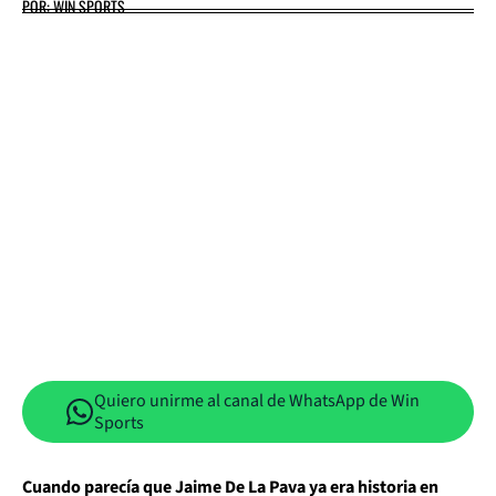
POR: WIN SPORTS
Quiero unirme al canal de WhatsApp de Win
Sports
Cuando parecía que Jaime De La Pava ya era historia en