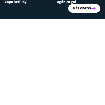
Copa BetPlay
agónico gol
MÁS VIDEOS