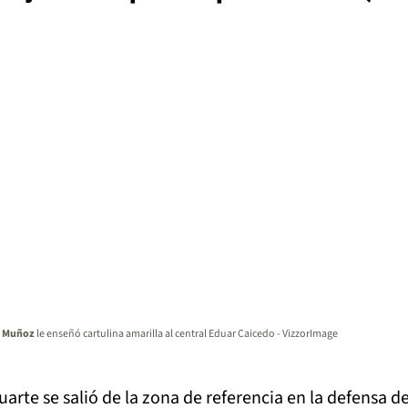
án Muñoz
le enseñó cartulina amarilla al central Eduar Caicedo - VizzorImage
arte se salió de la zona de referencia en la defensa d