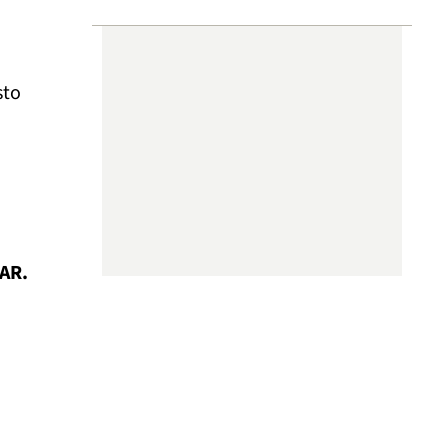
sto
AR.