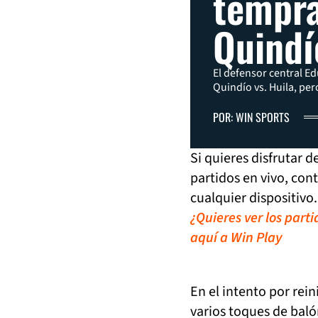
tempra
Quindí
El defensor central Ed
Quindío vs. Huila, per
POR: WIN SPORTS
Si quieres disfrutar 
partidos en vivo, con
cualquier dispositivo.
¿Quieres ver los part
aquí a Win Play
En el intento por rein
varios toques de baló