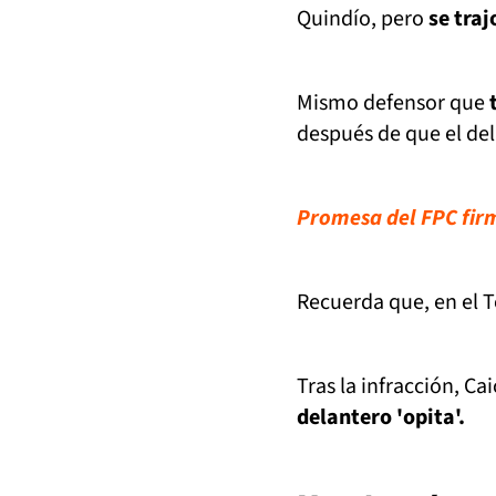
Quindío, pero
se traj
Mismo defensor que
después de que el del
Promesa del FPC firm
Recuerda que, en el 
Tras la infracción, Ca
delantero 'opita'.