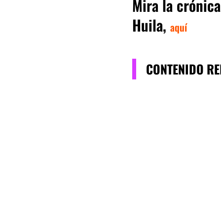
Mira la crónic
Huila,
aquí
CONTENIDO R