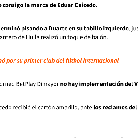
o consigo la marca de Eduar Caicedo.
terminó pisando a Duarte en su tobillo izquierdo
, ju
antero de Huila realizó un toque de balón.
ó por su primer club del fútbol internacional
Torneo BetPlay Dimayor
no hay implementación del V
icedo recibió el cartón amarillo, ante
los reclamos del