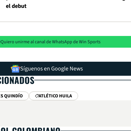
el debut
Quiero unirme al canal de WhatsApp de Win Sports
Síguenos en Google News
CIONADOS
S QUINDÍO
ATLÉTICO HUILA
BOL COLOMBIANO