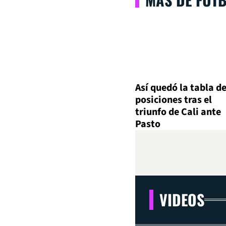
Así quedó la tabla d
posiciones tras el
triunfo de Cali ante
Pasto
VIDEOS