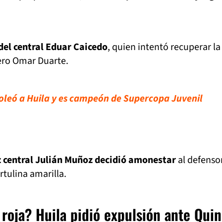
del central Eduar Caicedo
, quien intentó recuperar la
tero Omar Duarte.
goleó a Huila y es campeón de Supercopa Juvenil
z central Julián Muñoz decidió amonestar
al defenso
rtulina amarilla.
 roja? Huila pidió expulsión ante Qui