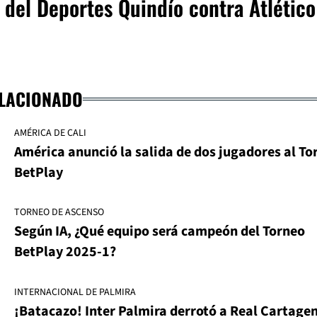
a del Deportes Quindío contra Atlético
ELACIONADO
AMÉRICA DE CALI
América anunció la salida de dos jugadores al To
BetPlay
TORNEO DE ASCENSO
Según IA, ¿Qué equipo será campeón del Torneo
BetPlay 2025-1?
INTERNACIONAL DE PALMIRA
¡Batacazo! Inter Palmira derrotó a Real Cartage