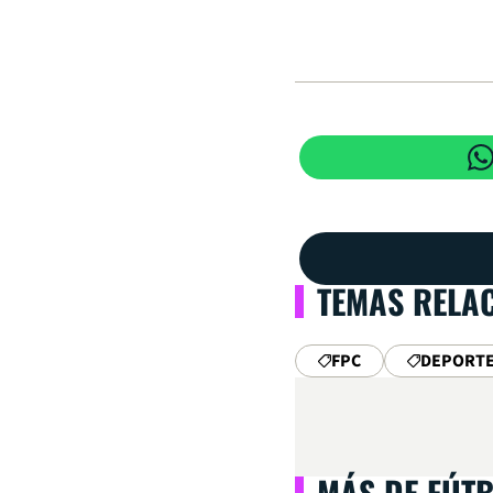
TEMAS RELA
FPC
DEPORTE
MÁS DE FÚT