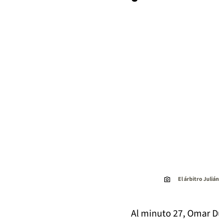
El árbitro Juli
Al minuto 27, Omar Du