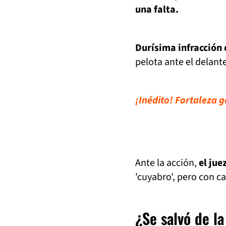
una falta.
Durísima infracción 
pelota ante el delan
¡Inédito! Fortaleza 
Ante la acción,
el jue
'cuyabro', pero con ca
¿Se salvó de la