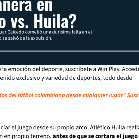
nera en
o vs. Huila?
uar Caicedo cometió una durísima falta en el
o se salvó de la expulsión.
de la emoción del deporte, suscríbete a Win Play. Acced
tenido exclusivo y variedad de deportes, todo desde
idos del fútbol colombiano desde cualquier lugar? Susc
iciar el juego desde su propio arco, Atlético Huila real
n en propio terreno,
antes de que se cortara el juego