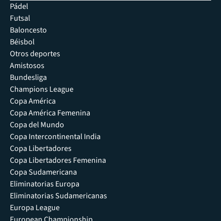
Pádel
Futsal
Baloncesto
Béisbol
Otros deportes
Amistosos
Bundesliga
Champions League
Copa América
Copa América Femenina
Copa del Mundo
Copa Intercontinental India
Copa Libertadores
Copa Libertadores Femenina
Copa Sudamericana
Eliminatorias Europa
Eliminatorias Sudamericanas
Europa League
European Championship