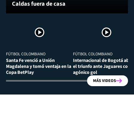
Caldas fuera de casa
FÚTBOL COLOMBIANO
FÚTBOL COLOMBIANO
Santa Fe venció a Unión
Internacional de Bogotá abra
Magdalena y tomó ventaja en la
el triunfo ante Jaguares con
Copa BetPlay
agónico gol
MÁS VIDEOS