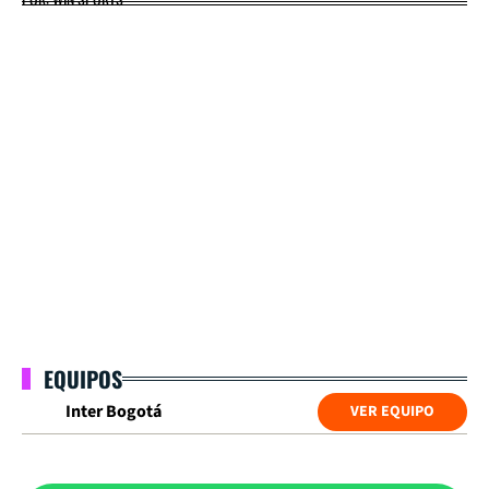
EQUIPOS
Inter Bogotá
VER EQUIPO