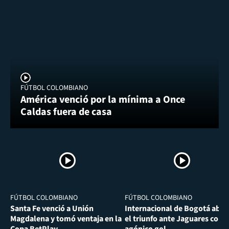
FÚTBOL COLOMBIANO
América venció por la mínima a Once
Caldas fuera de casa
FÚTBOL COLOMBIANO
FÚTBOL COLOMBIANO
Santa Fe venció a Unión
Internacional de Bogotá abra
Magdalena y tomó ventaja en la
el triunfo ante Jaguares con
Copa BetPlay
agónico gol