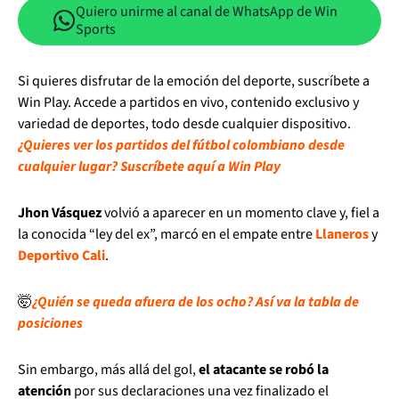
Quiero unirme al canal de WhatsApp de Win
Sports
Si quieres disfrutar de la emoción del deporte, suscríbete a
Win Play. Accede a partidos en vivo, contenido exclusivo y
variedad de deportes, todo desde cualquier dispositivo.
¿Quieres ver los partidos del fútbol colombiano desde
cualquier lugar? Suscríbete aquí a Win Play
Jhon Vásquez
volvió a aparecer en un momento clave y, fiel a
la conocida “ley del ex”, marcó en el empate entre
Llaneros
y
Deportivo Cali
.
🤯
¿Quién se queda afuera de los ocho? Así va la tabla de
posiciones
Sin embargo, más allá del gol,
el atacante se robó la
atención
por sus declaraciones una vez finalizado el