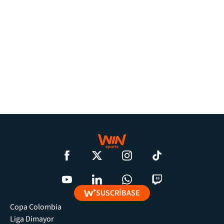
SUSCRÍBASE
Copa Colombia
Liga Dimayor