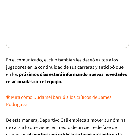
En el comunicado, el club también les deseó éxitos a los
jugadores en la continuidad de sus carreras y anticipó que
en los
próximos días estará informando nuevas novedades
relacionadas con el equipo.
⚽ Mira cómo Dudamel barrió a los críticos de James
Rodríguez
De esta manera, Deportivo Cali empieza a mover su nómina
de cara a lo que viene, en medio de un cierre de fase de
grupos en
el que buscará ratificar su buen presente en la