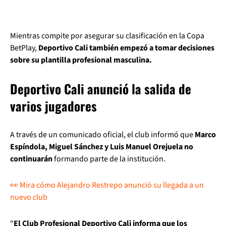
Mientras compite por asegurar su clasificación en la Copa
BetPlay,
Deportivo Cali también empezó a tomar decisiones
sobre su plantilla profesional masculina.
Deportivo Cali anunció la salida de
varios jugadores
A través de un comunicado oficial, el club informó que
Marco
Espíndola, Miguel Sánchez y Luis Manuel Orejuela no
continuarán
formando parte de la institución.
👀 Mira cómo Alejandro Restrepo anunció su llegada a un
nuevo club
“
El Club Profesional Deportivo Cali informa que los