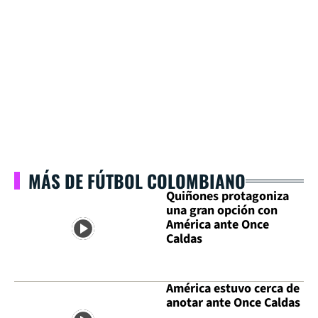
MÁS DE FÚTBOL COLOMBIANO
Quiñones protagoniza
una gran opción con
América ante Once
Caldas
América estuvo cerca de
anotar ante Once Caldas