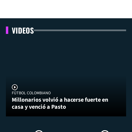
VIDEOS
FÚTBOL COLOMBIANO
Millonarios volvió a hacerse fuerte en
casa y venció a Pasto