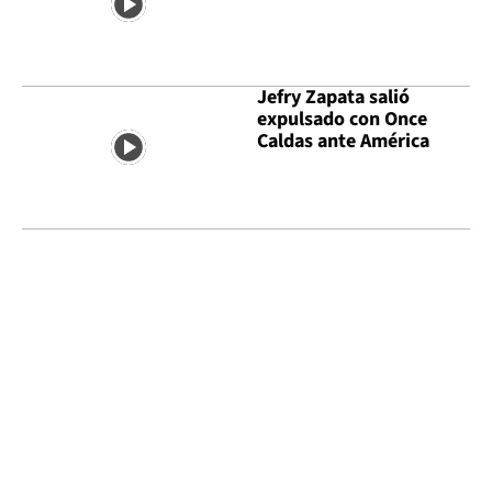
Jefry Zapata salió
expulsado con Once
Caldas ante América