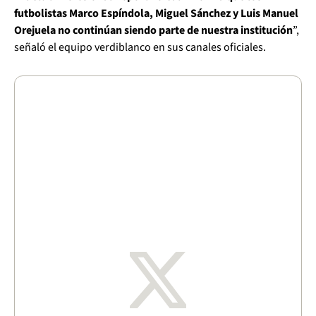
futbolistas Marco Espíndola, Miguel Sánchez y Luis Manuel
Orejuela no continúan siendo parte de nuestra institución
”,
señaló el equipo verdiblanco en sus canales oficiales.