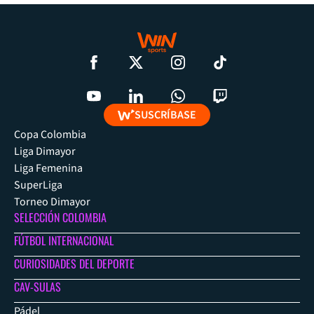
SUSCRÍBASE
Copa Colombia
Liga Dimayor
Liga Femenina
SuperLiga
Torneo Dimayor
SELECCIÓN COLOMBIA
FÚTBOL INTERNACIONAL
CURIOSIDADES DEL DEPORTE
CAV-SULAS
Pádel