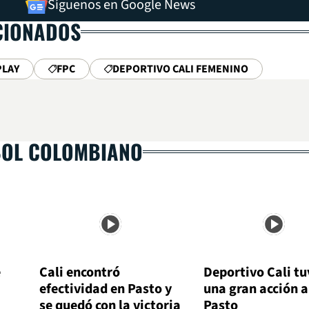
Síguenos en Google News
CIONADOS
PLAY
FPC
DEPORTIVO CALI FEMENINO
BOL COLOMBIANO
e
Cali encontró
Deportivo Cali tu
efectividad en Pasto y
una gran acción 
se quedó con la victoria
Pasto