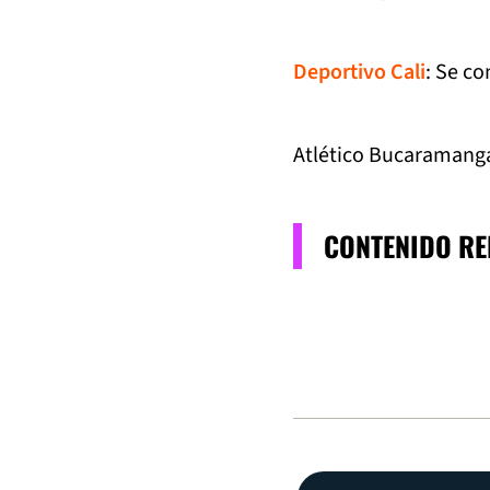
Deportivo Cali
: Se co
Atlético Bucaramanga
CONTENIDO R