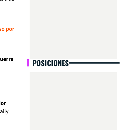
so por
Guerra
POSICIONES
dor
aily