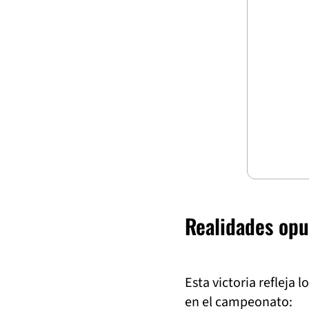
Realidades opu
Esta victoria refleja l
en el campeonato: