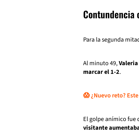
Contundencia 
Para la segunda mita
Al minuto 49,
Valeria
marcar el 1-2
.
😱 ¿Nuevo reto? Este
El golpe anímico fue 
visitante aumentaba