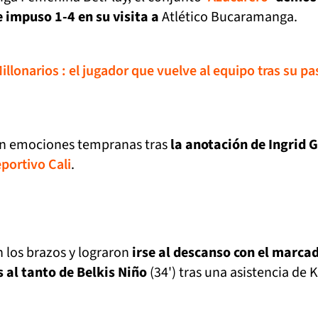
e impuso 1-4 en su visita a
Atlético Bucaramanga.
lonarios : el jugador que vuelve al equipo tras su pa
on emociones tempranas tras
la anotación de Ingrid 
portivo Cali
.
n los brazos y lograron
irse al descanso con el marca
s al tanto de Belkis Niño
(34') tras una asistencia de K