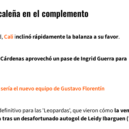
caleña en el complemento
d,
Cali
i
nclinó rápidamente la balanza a su favor
.
 Cárdenas aprovechó un pase de Ingrid Guerra para
 sería el nuevo equipo de Gustavo Florentín
definitivo para las 'Leopardas', que vieron cómo
la ve
 tras un desafortunado autogol de Leidy Ibarguen (