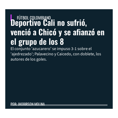
FÚTBOL COLOMBIANO
Deportivo Cali no sufrió,
venció a Chicó y se afianzó en
el grupo de los 8
El conjunto 'azucarero' se impuso 3-1 sobre el
'ajedrezado'; Palavecino y Caicedo, con doblete, los
autores de los goles.
POR: JHOBIRSON MOLINA