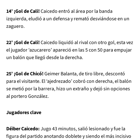
14’ ¡Gol de Cali!
Caicedo entró al área por la banda
izquierda, eludió a un defensa y remató desviándose en un
zaguero.
22’ ¡Gol de Cali!
Caicedo liquidó al rival con otro gol, esta vez
el jugador ‘azucarero’ apareció en las 5 con 50 para empujar
un balón que llegó desde la derecha.
25’ ¡Gol de Chicó!
Geimer Balanta, de tiro libre, descontó
para el visitante. El ‘ajedrezado’ cobró con derecha, el balón
se metió por la barrera, hizo un extraño y dejó sin opciones
al portero González.
Jugadores clave
Déiber Caicedo:
Jugo 43 minutos, salió lesionado y fue la
figura del partido anotando doblete y siendo el más incisivo