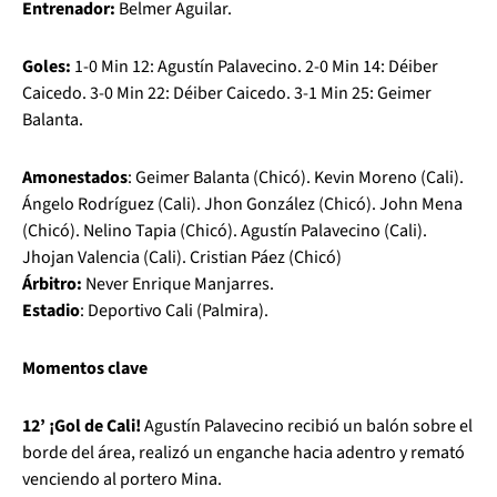
Entrenador:
Belmer Aguilar.
Goles:
1-0 Min 12: Agustín Palavecino. 2-0 Min 14: Déiber
Caicedo. 3-0 Min 22: Déiber Caicedo. 3-1 Min 25: Geimer
Balanta.
Amonestados
: Geimer Balanta (Chicó). Kevin Moreno (Cali).
Ángelo Rodríguez (Cali). Jhon González (Chicó). John Mena
(Chicó). Nelino Tapia (Chicó). Agustín Palavecino (Cali).
Jhojan Valencia (Cali). Cristian Páez (Chicó)
Árbitro:
Never Enrique Manjarres.
Estadio
: Deportivo Cali (Palmira).
Momentos clave
12’ ¡Gol de Cali!
Agustín Palavecino recibió un balón sobre el
borde del área, realizó un enganche hacia adentro y remató
venciendo al portero Mina.