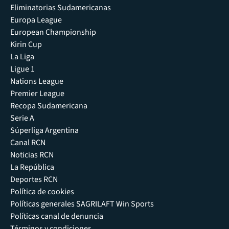
Eliminatorias Sudamericanas
Europa League
European Championship
Kirin Cup
La Liga
Ligue 1
Nations League
Premier League
Recopa Sudamericana
Serie A
Súperliga Argentina
Canal RCN
Noticias RCN
La República
Deportes RCN
Política de cookies
Políticas generales SAGRILAFT Win Sports
Políticas canal de denuncia
Términos y condiciones