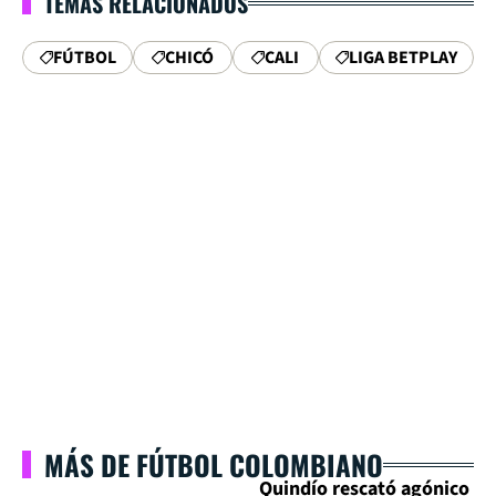
TEMAS RELACIONADOS
FÚTBOL
CHICÓ
CALI
LIGA BETPLAY
MÁS DE FÚTBOL COLOMBIANO
Quindío rescató agónico