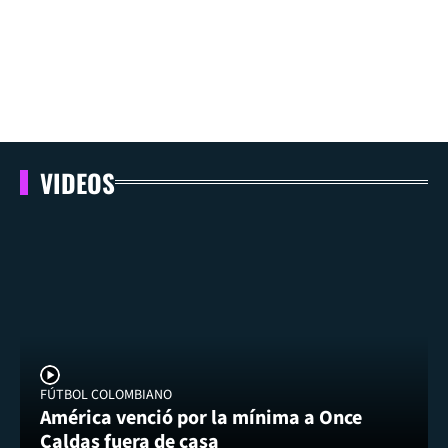
VIDEOS
FÚTBOL COLOMBIANO
América venció por la mínima a Once
Caldas fuera de casa