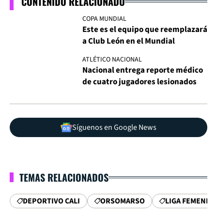
CONTENIDO RELACIONADO
COPA MUNDIAL
Este es el equipo que reemplazará
a Club León en el Mundial
ATLÉTICO NACIONAL
Nacional entrega reporte médico
de cuatro jugadores lesionados
Síguenos en Google News
TEMAS RELACIONADOS
DEPORTIVO CALI
ORSOMARSO
LIGA FEMENIN