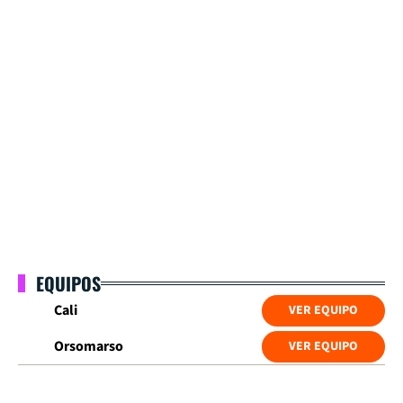
EQUIPOS
Cali
VER EQUIPO
Orsomarso
VER EQUIPO