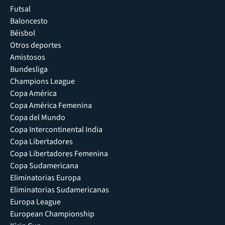
Futsal
Baloncesto
Béisbol
Otros deportes
Amistosos
Bundesliga
Champions League
Copa América
Copa América Femenina
Copa del Mundo
Copa Intercontinental India
Copa Libertadores
Copa Libertadores Femenina
Copa Sudamericana
Eliminatorias Europa
Eliminatorias Sudamericanas
Europa League
European Championship