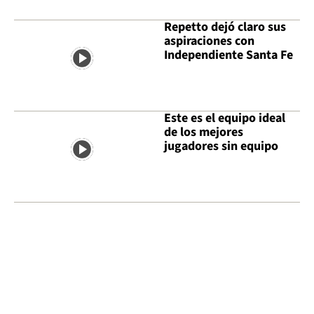
Repetto dejó claro sus
aspiraciones con
Independiente Santa Fe
Este es el equipo ideal
de los mejores
jugadores sin equipo