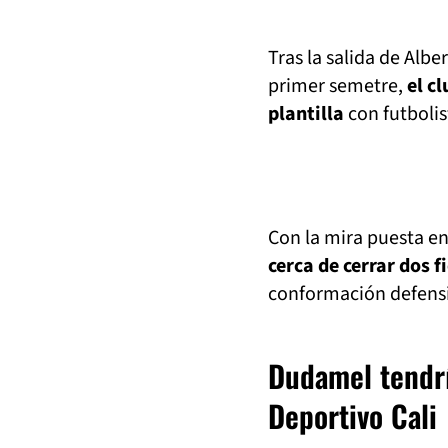
Tras la salida de Alb
primer semetre,
el c
plantilla
con futbolis
Con la mira puesta en
cerca de cerrar dos 
conformación defensi
Dudamel tendrí
Deportivo Cali