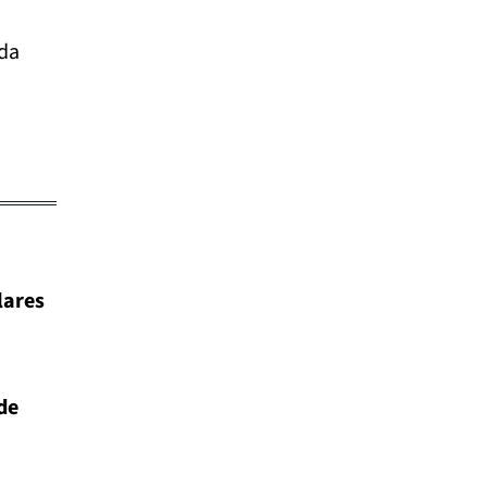
ada
lares
de