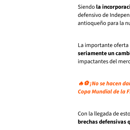
Siendo
la incorpora
defensivo de Indepen
antioqueño para la 
La importante oferta
seriamente un camb
impactantes del merc
🔥⚽ ¡No se hacen dañ
Copa Mundial de la F
Con la llegada de est
brechas defensivas 