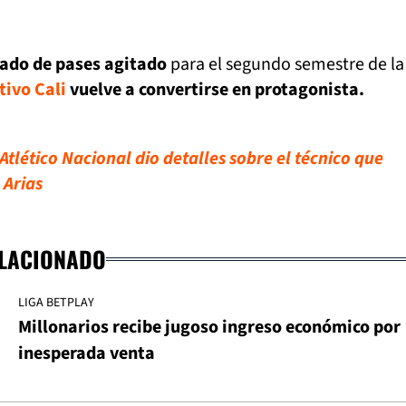
ado de pases agitado
para el segundo semestre de l
tivo Cali
vuelve a convertirse en protagonista.
tlético Nacional dio detalles sobre el técnico que
 Arias
ELACIONADO
LIGA BETPLAY
Millonarios recibe jugoso ingreso económico por
inesperada venta