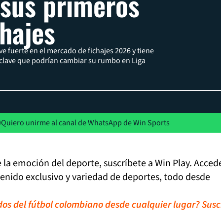
 sus primeros
chajes
e fuerte en el mercado de fichajes 2026 y tiene
 clave que podrían cambiar su rumbo en Liga
Quiero unirme al canal de WhatsApp de Win Sports
de la emoción del deporte, suscríbete a Win Play. Acced
tenido exclusivo y variedad de deportes, todo desde
idos del fútbol colombiano desde cualquier lugar? Susc