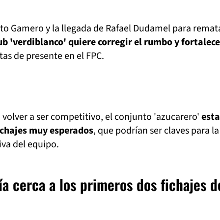
erto Gamero y la llegada de Rafael Dudamel para remata
lub 'verdiblanco' quiere corregir el rumbo y fortalece
tas de presente en el FPC.
 volver a ser competitivo, el conjunto 'azucarero'
esta
fichajes muy esperados
, que podrían ser claves para la
va del equipo.
a cerca a los primeros dos fichajes d