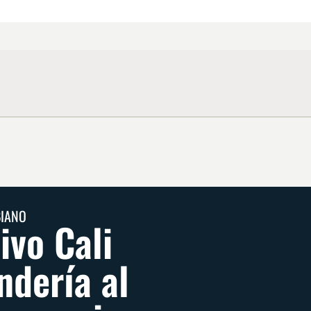
BIANO
ivo Cali
ndería al