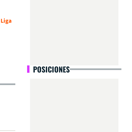
a
Liga
POSICIONES