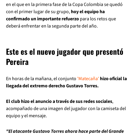
en el que en la primera fase de la Copa Colombia se quedó
con el primer lugar de su grupo,
hoy el equipo ha
confirmado un importante refuerzo
para los retos que
deberá enfrentar en la segunda parte del año.
Este es el nuevo jugador que presentó
Pereira
En horas de la mañana, el conjunto
'Matecaña'
hizo oficial la
llegada del extremo derecho Gustavo Torres.
El club hizo el anuncio a través de sus redes sociales
,
acompañado de una imagen del jugador con la camiseta del
equipo y el mensaje.
"El atacante Gustavo Torres ahora hace parte del Grande