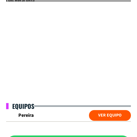
EQUIPOS
Pereira
VER EQUIPO