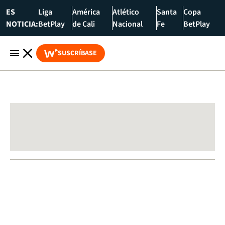
ES
Liga
América
Atlético
Santa
Copa
NOTICIA:
BetPlay
de Cali
Nacional
Fe
BetPlay
SUSCRÍBASE