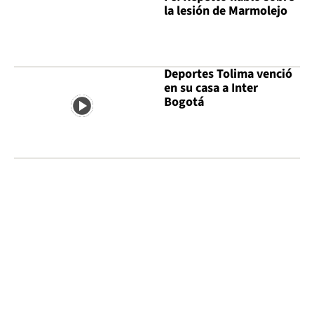
la lesión de Marmolejo
Deportes Tolima venció
en su casa a Inter
Bogotá