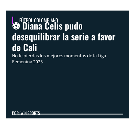
FÚTBOL COLOMBIANO
⚽ Diana Celis pudo
desequilibrar la serie a favor
de Cali
No te pierdas los mejores momentos de la Liga
Femenina 2023.
POR: WIN SPORTS