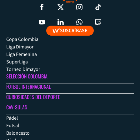
SUSCRÍBASE
Copa Colombia
Liga Dimayor
Liga Femenina
SuperLiga
Torneo Dimayor
SELECCIÓN COLOMBIA
FÚTBOL INTERNACIONAL
CURIOSIDADES DEL DEPORTE
CAV-SULAS
Pádel
Futsal
Baloncesto