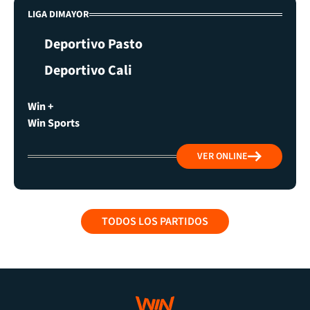
LIGA DIMAYOR
Deportivo Pasto
Deportivo Cali
Win +
Win Sports
VER ONLINE
TODOS LOS PARTIDOS