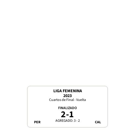
LIGA FEMENINA
2023
Cuartos de Final - Vuelta
FINALIZADO
2
-
1
AGREGADO: 3 - 2
PER
CAL