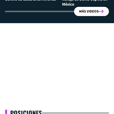
México
MÁS VIDEOS
POSICIONES