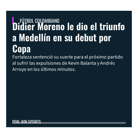
FÚTBOL COLOMBIANO
Didier Moreno le dio el triunfo
a Medellín en su debut por
Copa
Fortaleza sentenció su suerte para el próximo partido
al sufrir las expulsiones de Kevin Balanta y Andrés
Arroyo en los últimos minutos.
POR: WIN SPORTS