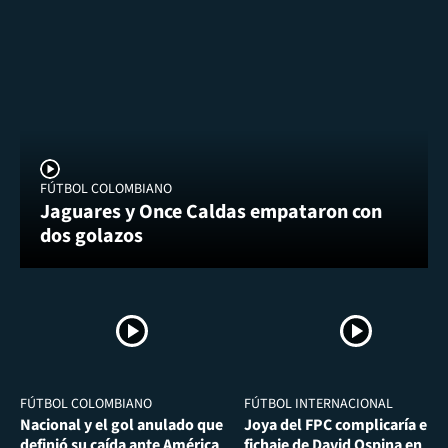
FÚTBOL COLOMBIANO
Jaguares y Once Caldas empataron con
dos golazos
FÚTBOL COLOMBIANO
FÚTBOL INTERNACIONAL
Nacional y el gol anulado que
Joya del FPC complicaría el
definió su caída ante América
fichaje de David Ospina en