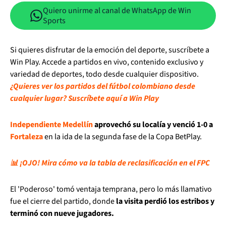
Quiero unirme al canal de WhatsApp de Win
Sports
Si quieres disfrutar de la emoción del deporte, suscríbete a
Win Play. Accede a partidos en vivo, contenido exclusivo y
variedad de deportes, todo desde cualquier dispositivo.
¿Quieres ver los partidos del fútbol colombiano desde
cualquier lugar? Suscríbete aquí a Win Play
Independiente Medellín
aprovechó su localía y venció 1-0 a
Fortaleza
en la ida de la segunda fase de la Copa BetPlay.
📊 ¡OJO! Mira cómo va la tabla de reclasificación en el FPC
El 'Poderoso' tomó ventaja temprana, pero lo más llamativo
fue el cierre del partido, donde
la visita perdió los estribos y
terminó con nueve jugadores.