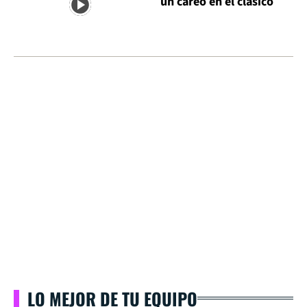
un careo en el clásico
LO MEJOR DE TU EQUIPO