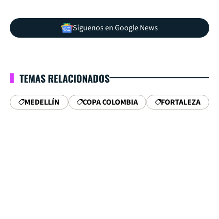
Síguenos en Google News
TEMAS RELACIONADOS
MEDELLÍN
COPA COLOMBIA
FORTALEZA