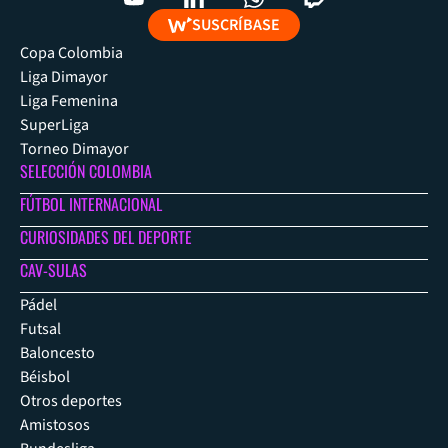
SUSCRÍBASE
Copa Colombia
Liga Dimayor
Liga Femenina
SuperLiga
Torneo Dimayor
SELECCIÓN COLOMBIA
FÚTBOL INTERNACIONAL
CURIOSIDADES DEL DEPORTE
CAV-SULAS
Pádel
Futsal
Baloncesto
Béisbol
Otros deportes
Amistosos