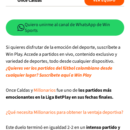
Once Caldas
VER EQUIPO
Quiero unirme al canal de WhatsApp de Win
Sports
Si quieres disfrutar de la emoción del deporte, suscríbete a
Win Play. Accede a partidos en vivo, contenido exclusivo y
variedad de deportes, todo desde cualquier dispositivo.
¿Quieres ver los partidos del fútbol colombiano desde
cualquier lugar? Suscríbete aquí a Win Play
Once Caldas y
Millonarios
fue uno de
los partidos más
emocionantes en la Liga BetPlay en sus fechas finales.
¿Qué necesita Millonarios para obtener la ventaja deportiva?
Este duelo terminó en igualdad 2-2 en un
intenso partido y