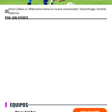
Once Caldas vs. Millonarios tiene un nuevo sancionado / VizzorImage / Andrés
Valencia
POR: WIN SPORTS
EQUIPOS