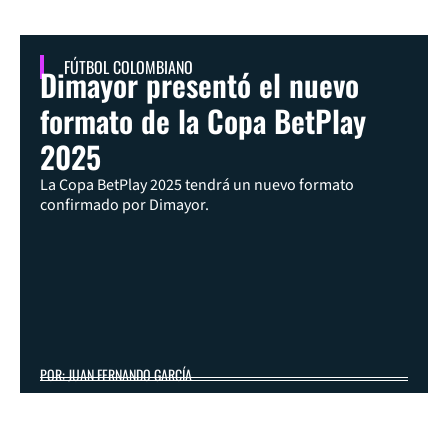
FÚTBOL COLOMBIANO
Dimayor presentó el nuevo
formato de la Copa BetPlay
2025
La Copa BetPlay 2025 tendrá un nuevo formato
confirmado por Dimayor.
POR: JUAN FERNANDO GARCÍA