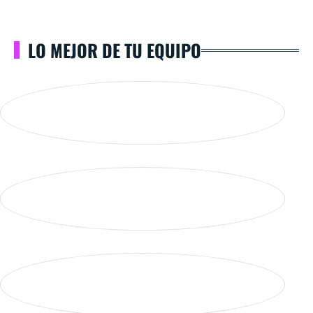
LO MEJOR DE TU EQUIPO