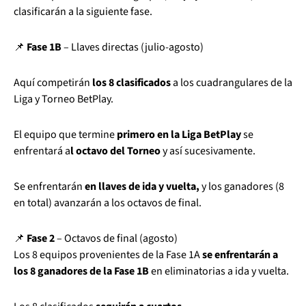
clasificarán a la siguiente fase.
📌
Fase 1B
– Llaves directas (julio-agosto)
Aquí competirán
los 8 clasificados
a los cuadrangulares de la
Liga y Torneo BetPlay.
El equipo que termine
primero en la Liga BetPlay
se
enfrentará a
l octavo del Torneo
y así sucesivamente.
Se enfrentarán
en llaves de ida y vuelta,
y los ganadores (8
en total) avanzarán a los octavos de final.
📌
Fase 2
– Octavos de final (agosto)
Los 8 equipos provenientes de la Fase 1A
se enfrentarán a
los 8 ganadores de la Fase 1B
en eliminatorias a ida y vuelta.