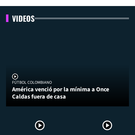
VIDEOS
FÚTBOL COLOMBIANO
América venció por la mínima a Once
Caldas fuera de casa