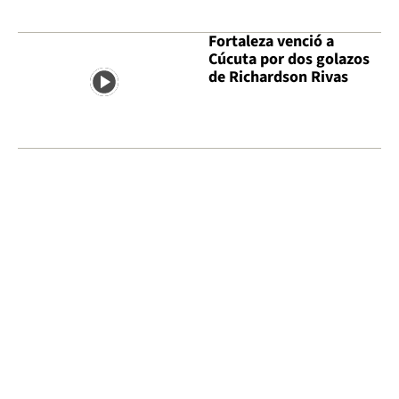
Fortaleza venció a
Cúcuta por dos golazos
de Richardson Rivas