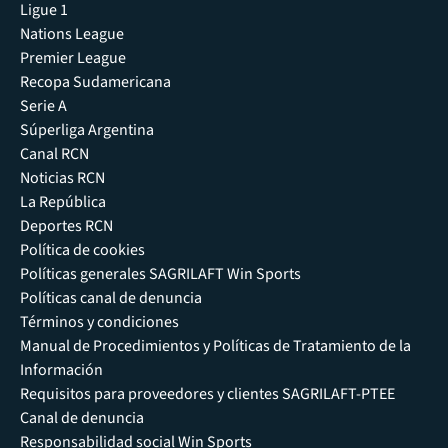
Ligue 1
Nations League
Premier League
Recopa Sudamericana
Serie A
Súperliga Argentina
Canal RCN
Noticias RCN
La República
Deportes RCN
Política de cookies
Políticas generales SAGRILAFT Win Sports
Políticas canal de denuncia
Términos y condiciones
Manual de Procedimientos y Políticas de Tratamiento de la
Información
Requisitos para proveedores y clientes SAGRILAFT-PTEE
Canal de denuncia
Responsabilidad social Win Sports