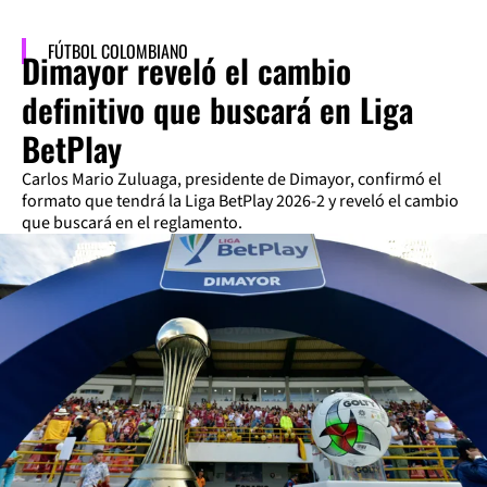
FÚTBOL COLOMBIANO
Dimayor reveló el cambio
definitivo que buscará en Liga
BetPlay
Carlos Mario Zuluaga, presidente de Dimayor, confirmó el
formato que tendrá la Liga BetPlay 2026-2 y reveló el cambio
que buscará en el reglamento.