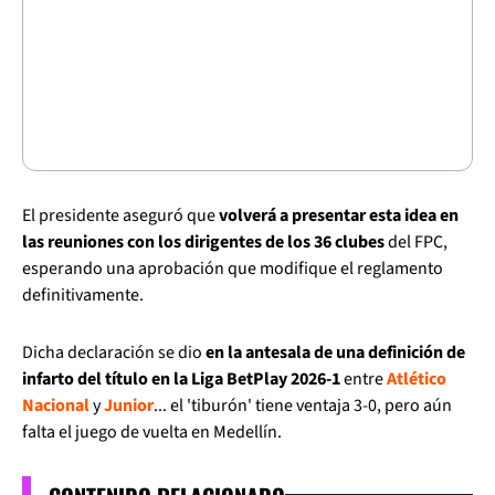
El presidente aseguró que
volverá a presentar esta idea en
las reuniones con los dirigentes de los 36 clubes
del FPC,
esperando una aprobación que modifique el reglamento
definitivamente.
Dicha declaración se dio
en la antesala de una definición de
infarto del título en la Liga BetPlay 2026-1
entre
Atlético
Nacional
y
Junior
... el 'tiburón' tiene ventaja 3-0, pero aún
falta el juego de vuelta en Medellín.