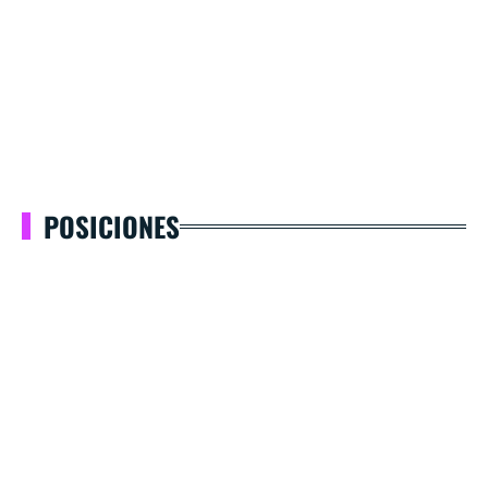
POSICIONES