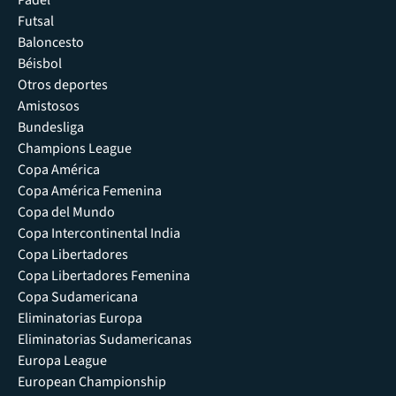
Futsal
Baloncesto
Béisbol
Otros deportes
Amistosos
Bundesliga
Champions League
Copa América
Copa América Femenina
Copa del Mundo
Copa Intercontinental India
Copa Libertadores
Copa Libertadores Femenina
Copa Sudamericana
Eliminatorias Europa
Eliminatorias Sudamericanas
Europa League
European Championship