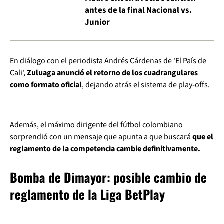
antes de la final Nacional vs.
Junior
En diálogo con el periodista Andrés Cárdenas de 'El País de
Cali',
Zuluaga anunció el retorno de los cuadrangulares
como formato oficial
, dejando atrás el sistema de play-offs.
Además, el máximo dirigente del fútbol colombiano
sorprendió con un mensaje que apunta a que buscará
que el
reglamento de la competencia cambie definitivamente.
Bomba de Dimayor: posible cambio de
reglamento de la Liga BetPlay