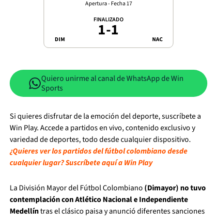
Apertura - Fecha 17
FINALIZADO
1
-
1
DIM
NAC
Quiero unirme al canal de WhatsApp de Win
Sports
Si quieres disfrutar de la emoción del deporte, suscríbete a
Win Play. Accede a partidos en vivo, contenido exclusivo y
variedad de deportes, todo desde cualquier dispositivo.
¿Quieres ver los partidos del fútbol colombiano desde
cualquier lugar? Suscríbete aquí a Win Play
La División Mayor del Fútbol Colombiano
(Dimayor) no tuvo
contemplación con Atlético Nacional e Independiente
Medellín
tras el clásico paisa y anunció diferentes sanciones