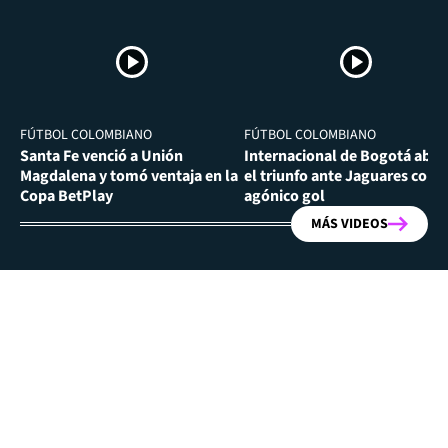
FÚTBOL COLOMBIANO
FÚTBOL COLOMBIANO
Santa Fe venció a Unión
Internacional de Bogotá abra
Magdalena y tomó ventaja en la
el triunfo ante Jaguares con
Copa BetPlay
agónico gol
MÁS VIDEOS