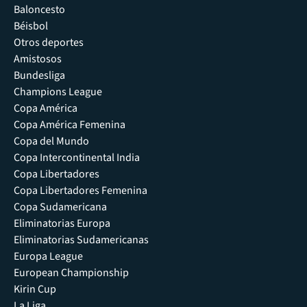
Baloncesto
Béisbol
Otros deportes
Amistosos
Bundesliga
Champions League
Copa América
Copa América Femenina
Copa del Mundo
Copa Intercontinental India
Copa Libertadores
Copa Libertadores Femenina
Copa Sudamericana
Eliminatorias Europa
Eliminatorias Sudamericanas
Europa League
European Championship
Kirin Cup
La Liga