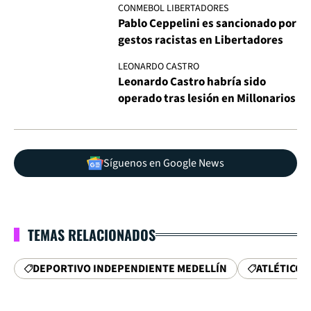
CONMEBOL LIBERTADORES
Pablo Ceppelini es sancionado por
gestos racistas en Libertadores
LEONARDO CASTRO
Leonardo Castro habría sido
operado tras lesión en Millonarios
Síguenos en Google News
TEMAS RELACIONADOS
DEPORTIVO INDEPENDIENTE MEDELLÍN
ATLÉTICO 