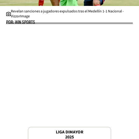
Revelan sanciones a jugadores expulsados tras el Medellín 1-1 Nacional -
VizzorImage
POR: WIN SPORTS
LIGA DIMAYOR
2025