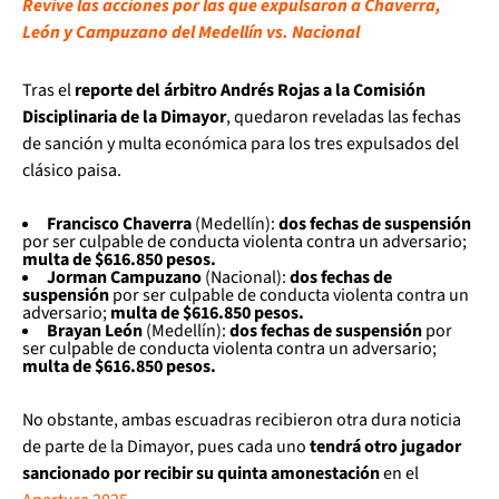
Revive las acciones por las que expulsaron a Chaverra,
León y Campuzano del Medellín vs. Nacional
Tras el
reporte del árbitro Andrés Rojas a la Comisión
Disciplinaria de la Dimayor
, quedaron reveladas las fechas
de sanción y multa económica para los tres expulsados del
clásico paisa.
Francisco Chaverra
(Medellín):
dos fechas de suspensión
por ser culpable de conducta violenta contra un adversario;
multa de $616.850 pesos.
Jorman Campuzano
(Nacional):
dos fechas de
suspensión
por ser culpable de conducta violenta contra un
adversario;
multa de $616.850 pesos.
Brayan León
(Medellín):
dos fechas de suspensión
por
ser culpable de conducta violenta contra un adversario;
multa de $616.850 pesos.
No obstante, ambas escuadras recibieron otra dura noticia
de parte de la Dimayor, pues cada uno
tendrá otro jugador
sancionado por recibir su quinta amonestación
en el