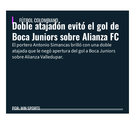
FÚTBOL COLOMBIANO
Doble atajadón evitó el gol de
Boca Juniors sobre Alianza FC
El portero Antonio Simancas brilló con una doble
atajada que le negó apertura del gol a Boca Juniors
sobre Alianza Valledupar.
POR: WIN SPORTS