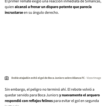
El primer remate exigió una reacción inmediata de Simancas,
quien
alcanzó a frenar un disparo potente que parecía
incrustarse
en su ángulo derecho.
Doble atajadón evitó el gol de Boca Juniors sobre Alianza FC
- VizzorImage
Sin embargo, el peligro no terminó ahí. El rebote volvió a
quedar servido para Boca Juniors
y nuevamente el arquero
respondió con reflejos felinos
para evitar el gol en segunda