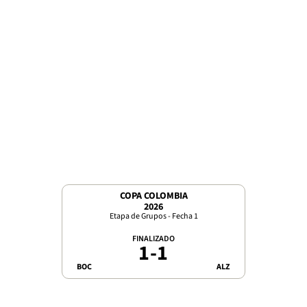
COPA COLOMBIA
2026
Etapa de Grupos - Fecha 1
FINALIZADO
1
-
1
BOC
ALZ