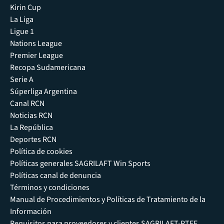
Kirin Cup
La Liga
Ligue 1
Nations League
Premier League
Recopa Sudamericana
Serie A
Súperliga Argentina
Canal RCN
Noticias RCN
La República
Deportes RCN
Política de cookies
Políticas generales SAGRILAFT Win Sports
Políticas canal de denuncia
Términos y condiciones
Manual de Procedimientos y Políticas de Tratamiento de la
Información
Requisitos para proveedores y clientes SAGRILAFT-PTEE