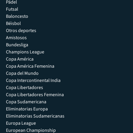
Pádel
Futsal
Baloncesto
Béisbol
Otros deportes
Amistosos
Bundesliga
Champions League
Copa América
Copa América Femenina
Copa del Mundo
Copa Intercontinental India
Copa Libertadores
Copa Libertadores Femenina
Copa Sudamericana
Eliminatorias Europa
Eliminatorias Sudamericanas
Europa League
European Championship