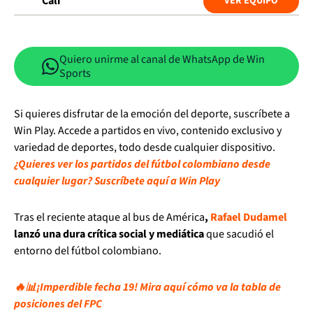
Cali
VER EQUIPO
Quiero unirme al canal de WhatsApp de Win
Sports
Si quieres disfrutar de la emoción del deporte, suscríbete a
Win Play. Accede a partidos en vivo, contenido exclusivo y
variedad de deportes, todo desde cualquier dispositivo.
¿Quieres ver los partidos del fútbol colombiano desde
cualquier lugar? Suscríbete aquí a Win Play
Tras el reciente ataque al bus de América
,
Rafael Dudamel
lanzó una dura crítica social y mediática
que sacudió el
entorno del fútbol colombiano.
🔥📊¡Imperdible fecha 19! Mira aquí cómo va la tabla de
posiciones del FPC