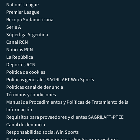
Nations League
Premier League
Recopa Sudamericana
Serie A
Súperliga Argentina
Canal RCN
Noticias RCN
La República
Deportes RCN
Política de cookies
Políticas generales SAGRILAFT Win Sports
Políticas canal de denuncia
Términos y condiciones
Manual de Procedimientos y Políticas de Tratamiento de la
Información
Requisitos para proveedores y clientes SAGRILAFT-PTEE
Canal de denuncia
Responsabilidad social Win Sports
Noticias y requerimientos para clientes y proveedores