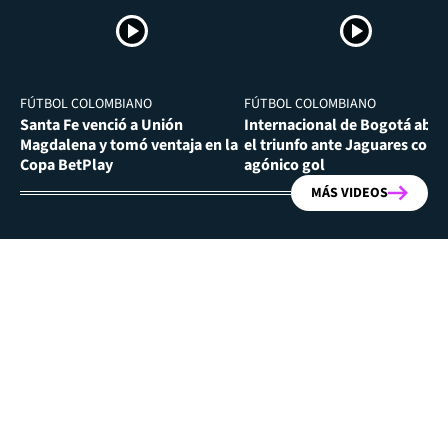
FÚTBOL COLOMBIANO
FÚTBOL COLOMBIANO
Santa Fe venció a Unión
Internacional de Bogotá abra
Magdalena y tomó ventaja en la
el triunfo ante Jaguares con
Copa BetPlay
agónico gol
MÁS VIDEOS