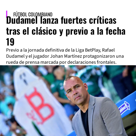
FÚTBOL COLOMBIANO
Dudamel lanza fuertes críticas
tras el clásico y previo a la fecha
19
Previo a la jornada definitiva de la Liga BetPlay, Rafael
Dudamel y el jugador Johan Martínez protagonizaron una
rueda de prensa marcada por declaraciones frontales.