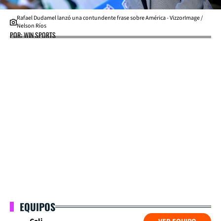
Rafael Dudamel lanzó una contundente frase sobre América - VizzorImage /
Nelson Ríos
POR: WIN SPORTS
EQUIPOS