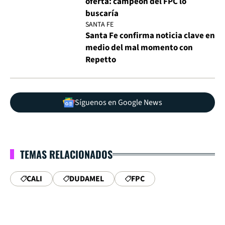
oferta: campeón del FPC lo
buscaría
SANTA FE
Santa Fe confirma noticia clave en
medio del mal momento con
Repetto
Síguenos en Google News
TEMAS RELACIONADOS
CALI
DUDAMEL
FPC