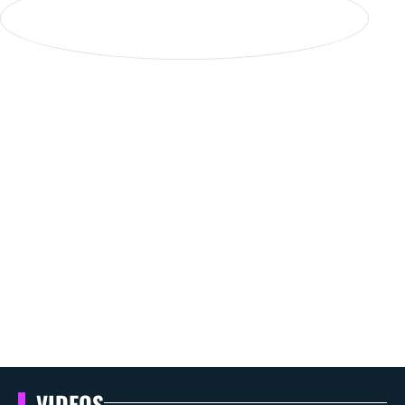
VIDEOS