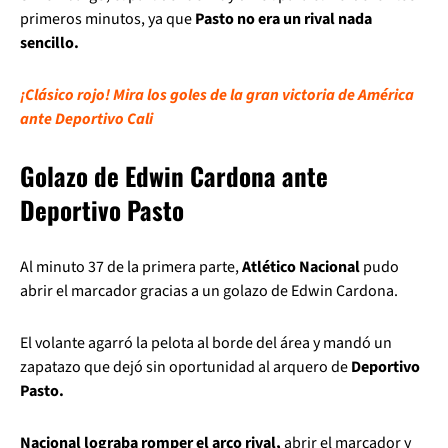
primeros minutos, ya que
Pasto no era un rival nada
sencillo.
¡Clásico rojo! Mira los goles de la gran victoria de América
ante Deportivo Cali
Golazo de Edwin Cardona ante
Deportivo Pasto
Al minuto 37 de la primera parte,
Atlético Nacional
pudo
abrir el marcador gracias a un golazo de Edwin Cardona.
El volante agarró la pelota al borde del área y mandó un
zapatazo que dejó sin oportunidad al arquero de
Deportivo
Pasto.
Nacional lograba romper el arco rival,
abrir el marcador y