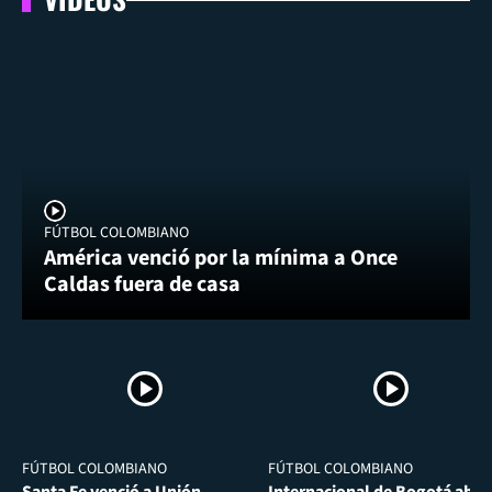
FÚTBOL COLOMBIANO
América venció por la mínima a Once
Caldas fuera de casa
FÚTBOL COLOMBIANO
FÚTBOL COLOMBIANO
Santa Fe venció a Unión
Internacional de Bogotá abra