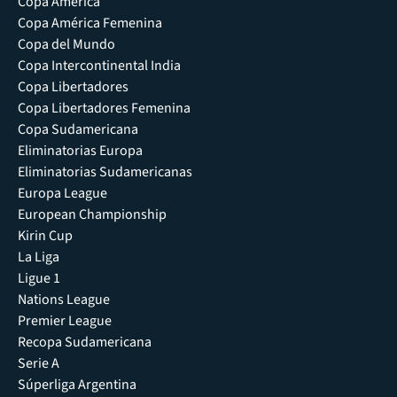
Copa América
Copa América Femenina
Copa del Mundo
Copa Intercontinental India
Copa Libertadores
Copa Libertadores Femenina
Copa Sudamericana
Eliminatorias Europa
Eliminatorias Sudamericanas
Europa League
European Championship
Kirin Cup
La Liga
Ligue 1
Nations League
Premier League
Recopa Sudamericana
Serie A
Súperliga Argentina