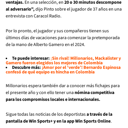
ventajas.
En una selección, en
20 o 30 minutos descompone
al adversario",
dijo Pinto sobre el jugador de 37 años en una
entrevista con Caracol Radio.
Por lo pronto, el jugador y sus compañeros tienen sus
últimos días de vacaciones para comenzar la pretemporada
de la mano de Alberto Gamero en el 2024.
Te puede interesar:
¡
Sin rival! Millonarios, Mackalister y
Gamero fueron elegidos los mejores de Colombia
Descubre más:
¡Amor por el ‘verde’! Bernardo Espinosa
confesó de qué equipo es hincha en Colombia
Millonarios espera también dar a conocer más fichajes para
el presente año y con ello tener una
nómina competitiva
para los compromisos locales e internacionales.
Sigue todas las noticias de los deportistas
a través de la
pantalla de Win Sports+ y en la app Win Sports Online
.