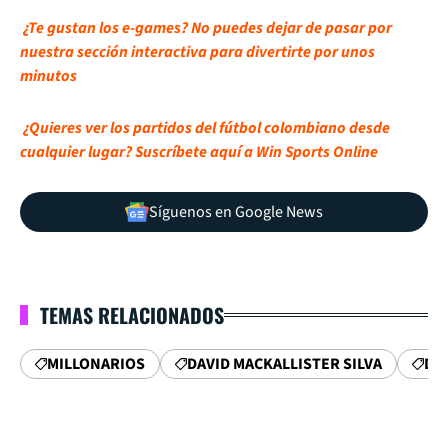
¿Te gustan los e-games? No puedes dejar de pasar por
nuestra sección interactiva para divertirte por unos
minutos
¿Quieres ver los partidos del fútbol colombiano desde
cualquier lugar? Suscríbete aquí a Win Sports Online
Síguenos en Google News
TEMAS RELACIONADOS
MILLONARIOS
DAVID MACKALLISTER SILVA
DE