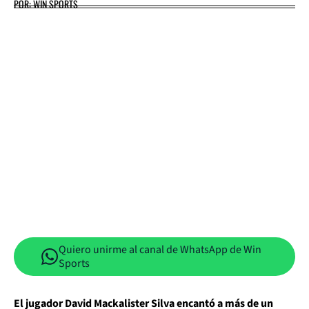
POR: WIN SPORTS
Quiero unirme al canal de WhatsApp de Win
Sports
El jugador David Mackalister Silva encantó a más de un