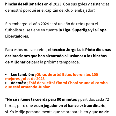
hincha de Millonarios
en el 2023. Con sus goles y asistencias,
demostró porqué es el capitán del club 'embajador'.
Sin embargo, el año 2024 será un año de retos para el
futbolista si se tiene en cuenta
la Liga, Superliga y la Copa
Libertadores
.
Para estos nuevos retos,
el técnico Jorge Luis Pinto dio unas
declaraciones que han alcanzado a ilusionar a los hinchas
de Millonarios
para la próxima temporada.
Lee también:
¡Obras de arte! Estos fueron los 100
mejores goles de 2023
Además:
¡Está de vuelta! Yimmi Chará se une al combo
que está armando Junior
"
No sé si tiene la cuerda para 90 minutos
y partidos cada 72
horas, pero que
es un jugador en el banco extraordinari
o,
sí. Yo le dije personalmente que se prepare bien y que
no de