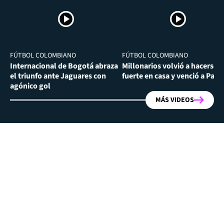
FÚTBOL COLOMBIANO
FÚTBOL COLOMBIANO
Internacional de Bogotá abraza
Millonarios volvió a hacerse
el triunfo ante Jaguares con
fuerte en casa y venció a Past
agónico gol
MÁS VIDEOS