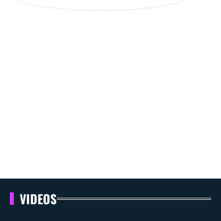
VIDEOS