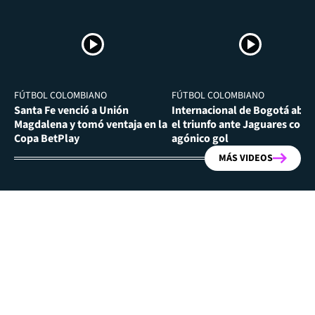
FÚTBOL COLOMBIANO
FÚTBOL COLOMBIANO
Santa Fe venció a Unión
Internacional de Bogotá abra
Magdalena y tomó ventaja en la
el triunfo ante Jaguares con
Copa BetPlay
agónico gol
MÁS VIDEOS