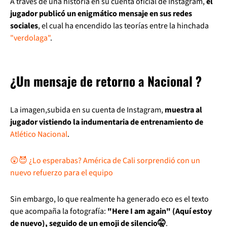
A través de una historia en su cuenta oficial de Instagram,
el
jugador publicó un enigmático mensaje en sus redes
sociales
, el cual ha encendido las teorías entre la hinchada
"verdolaga"
.
¿Un mensaje de retorno a Nacional ?
La imagen,subida en su cuenta de Instagram,
muestra al
jugador vistiendo la indumentaria de entrenamiento de
Atlético Nacional
.
😲😈 ¿Lo esperabas? América de Cali sorprendió con un
nuevo refuerzo para el equipo
Sin embargo, lo que realmente ha generado eco es el texto
que acompaña la fotografía:
"Here I am again" (Aquí estoy
de nuevo), seguido de un emoji de silencio🤫
.