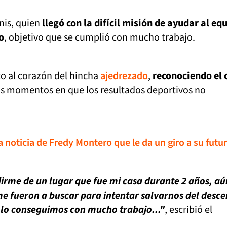
nis, quien
llegó con la difícil misión de ayudar al eq
o
, objetivo que se cumplió con mucho trabajo.
to al corazón del hincha
ajedrezado
,
reconociendo el 
os momentos en que los resultados deportivos no
La noticia de Fredy Montero que le da un giro a su futu
rme de un lugar que fue mi casa durante 2 años, aú
me fueron a buscar para intentar salvarnos del desce
 lo conseguimos con mucho trabajo..."
, escribió el