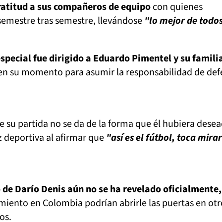
ratitud a sus compañeros de equipo
con quienes
semestre tras semestre, llevándose
"lo mejor de todo
pecial fue dirigido a Eduardo Pimentel y su famili
 en su momento para asumir la responsabilidad de de
 su partida no se da de la forma que él hubiera desea
deportiva al afirmar que
"así es el fútbol, toca mira
o de Darío Denis aún no se ha revelado oficialmente,
imiento en Colombia podrían abrirle las puertas en otr
os.