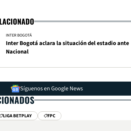
ELACIONADO
INTER BOGOTÁ
Inter Bogotá aclara la situación del estadio ante
Nacional
Síguenos en Google News
CIONADOS
LIGA BETPLAY
FPC