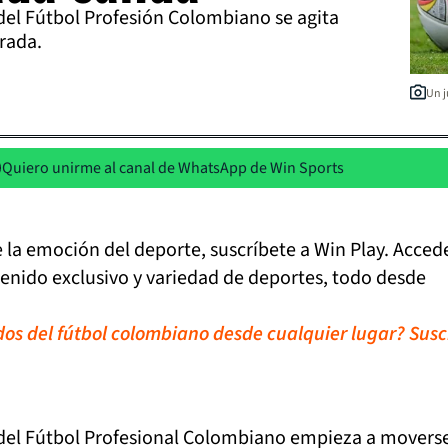
del Fútbol Profesión Colombiano se agita
rada.
Un j
Quiero unirme al canal de WhatsApp de Win Sports
de la emoción del deporte, suscríbete a Win Play. Acced
tenido exclusivo y variedad de deportes, todo desde
idos del fútbol colombiano desde cualquier lugar? Susc
del Fútbol Profesional Colombiano empieza a moverse