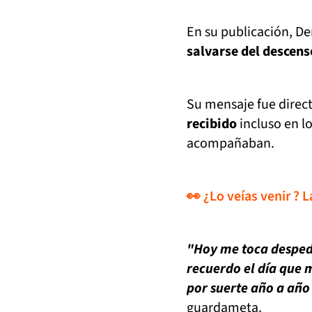
En su publicación, De
salvarse del descens
Su mensaje fue direc
recibido
incluso en l
acompañaban.
👀 ¿Lo veías venir ? 
"Hoy me toca despedi
recuerdo el día que 
por suerte año a año
guardameta.