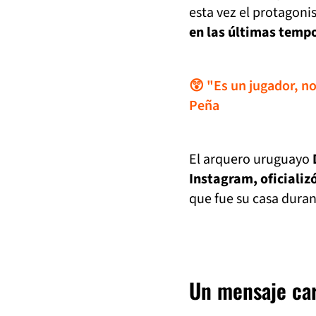
esta vez el protagoni
en las últimas temp
😲 "Es un jugador, no
Peña
El arquero uruguayo
Instagram, oficializó
que fue su casa duran
Un mensaje car