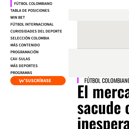
FÚTBOL COLOMBIANO
TABLA DE POSICIONES
WIN BET
FÚTBOL INTERNACIONAL
CURIOSIDADES DEL DEPORTE
SELECCIÓN COLOMBIA
MÁS CONTENIDO
PROGRAMACIÓN
CAV-SULAS
MÁS DEPORTES
PROGRAMAS
FÚTBOL COLOMBIAN
SUSCRÍBASE
El merc
sacude 
inespera