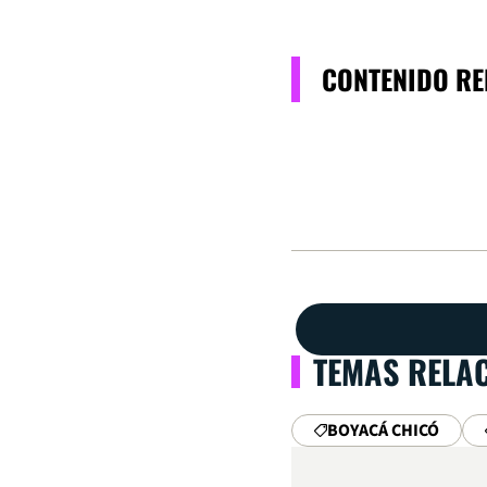
CONTENIDO R
TEMAS RELA
BOYACÁ CHICÓ