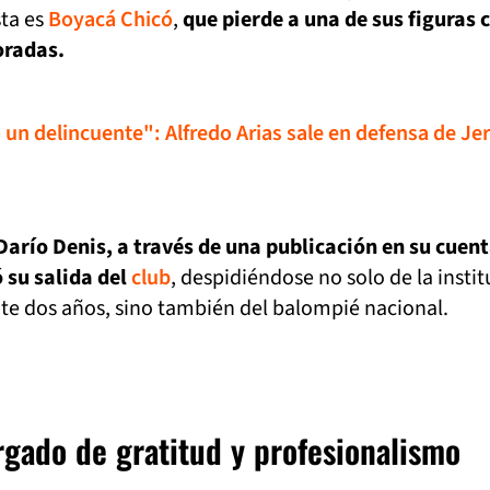
sta es
Boyacá Chicó
,
que pierde a una de sus figuras 
oradas.
 un delincuente": Alfredo Arias sale en defensa de J
Darío Denis, a través de una publicación en su cuen
 su salida del
club
, despidiéndose no solo de la insti
te dos años, sino también del balompié nacional.
gado de gratitud y profesionalismo