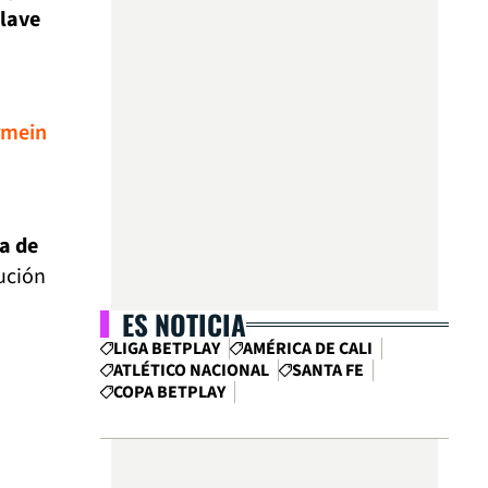
clave
ermein
ta de
tución
ES NOTICIA
LIGA BETPLAY
AMÉRICA DE CALI
ATLÉTICO NACIONAL
SANTA FE
COPA BETPLAY