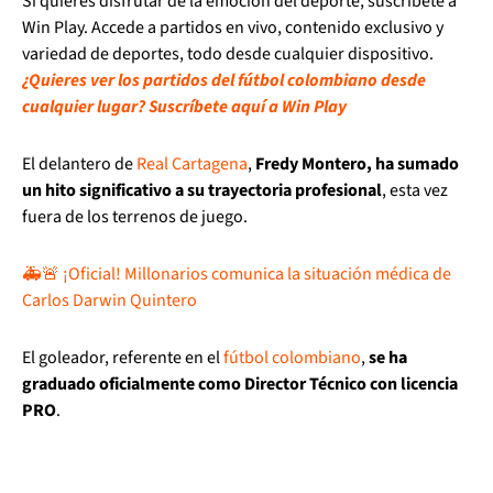
Si quieres disfrutar de la emoción del deporte, suscríbete a
Win Play. Accede a partidos en vivo, contenido exclusivo y
variedad de deportes, todo desde cualquier dispositivo.
¿Quieres ver los partidos del fútbol colombiano desde
cualquier lugar? Suscríbete aquí a Win Play
El delantero de
Real Cartagena
,
Fredy Montero, ha sumado
un hito significativo a su trayectoria profesional
, esta vez
fuera de los terrenos de juego.
🚑🚨 ¡Oficial! Millonarios comunica la situación médica de
Carlos Darwin Quintero
El goleador, referente en el
fútbol colombiano
,
se ha
graduado oficialmente como Director Técnico con licencia
PRO
.