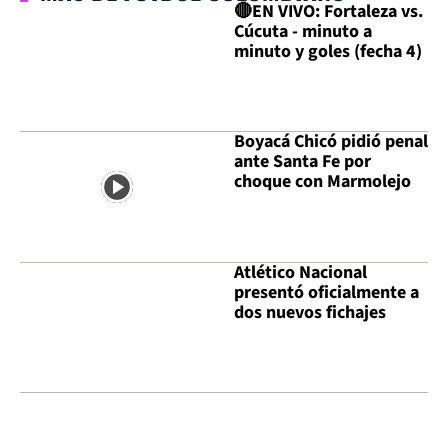
🔴EN VIVO: Fortaleza vs.
Cúcuta - minuto a
minuto y goles (fecha 4)
Boyacá Chicó pidió penal
ante Santa Fe por
choque con Marmolejo
Atlético Nacional
presentó oficialmente a
dos nuevos fichajes