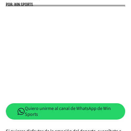
POR: WIN SPORTS
Quiero unirme al canal de WhatsApp de Win
Sports