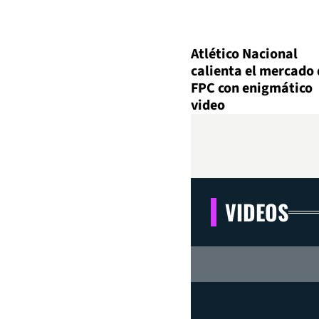
Atlético Nacional
calienta el mercado 
FPC con enigmático
video
VIDEOS