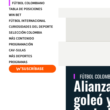
FÚTBOL COLOMBIANO
TABLA DE POSICIONES
WIN BET
FÚTBOL INTERNACIONAL
CURIOSIDADES DEL DEPORTE
SELECCIÓN COLOMBIA
MÁS CONTENIDO
PROGRAMACIÓN
CAV-SULAS
MÁS DEPORTES
PROGRAMAS
SUSCRÍBASE
FÚTBOL COLOM
Alianz
goleó 