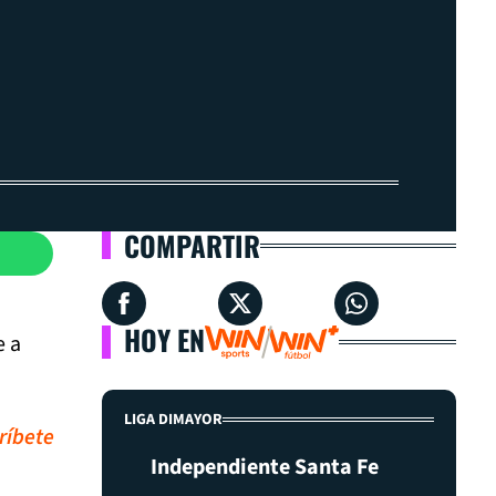
COMPARTIR
HOY EN
e a
LIGA DIMAYOR
ríbete
Independiente Santa Fe