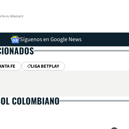
Fe vs. Alianza V.
Síguenos en Google News
CIONADOS
ANTA FE
LIGA BETPLAY
BOL COLOMBIANO